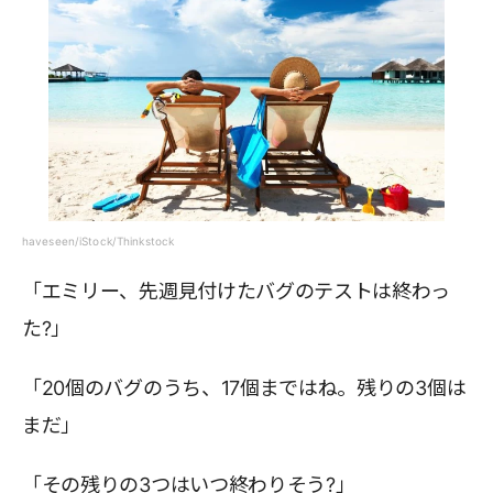
haveseen/iStock/Thinkstock
「エミリー、先週見付けたバグのテストは終わっ
た?」
「20個のバグのうち、17個まではね。残りの3個は
まだ」
「その残りの3つはいつ終わりそう?」