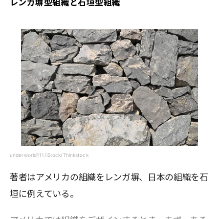
レンガ塀型組織と石垣型組織
underworld111/iStock/Thinkstock
著者はアメリカの組織をレンガ塀、日本の組織を石
垣に例えている。