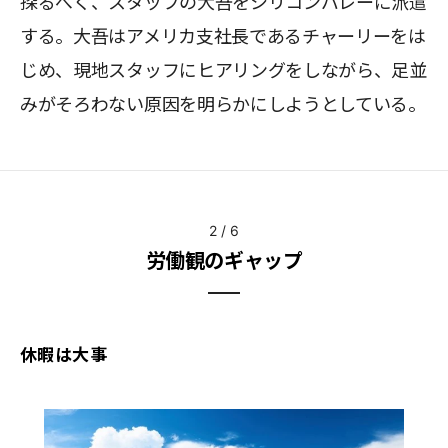
探るべく、スタッフの大吾をシリコンバレーに派遣
する。大吾はアメリカ支社長であるチャーリーをは
じめ、現地スタッフにヒアリングをしながら、足並
みがそろわない原因を明らかにしようとしている。
2
/
6
労働観のギャップ
休暇は大事