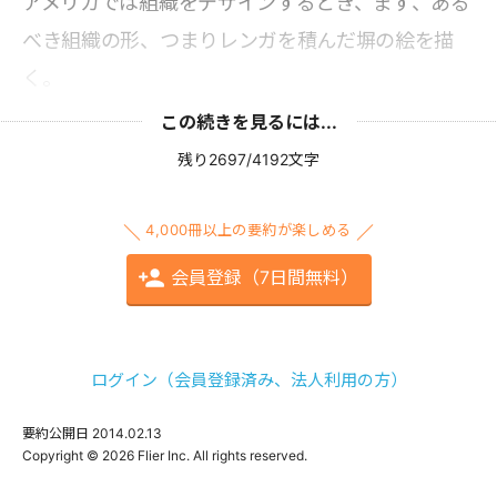
アメリカでは組織をデザインするとき、まず、ある
べき組織の形、つまりレンガを積んだ塀の絵を描
く。
この続きを見るには...
残り2697/4192文字
4,000冊以上の要約が楽しめる
会員登録（7日間無料）
ログイン（会員登録済み、法人利用の方）
要約公開日
2014.02.13