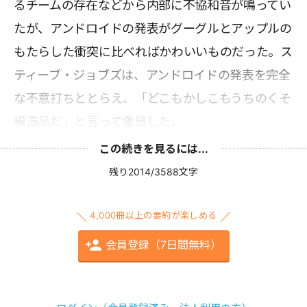
るチームの存在などから内部に不協和音が鳴ってい
たが、アンドロイドの発表がグーグルとアップルの
もたらした衝突に比べればかわいいものだった。ス
ティーブ・ジョブズは、アンドロイドの発表を完全
な不意打ちととらえ、「どこもかしこもうちのくそ
模造品だ」と言って激昂した。
この続きを見るには...
残り2014/3588文字
4,000冊以上の要約が楽しめる
会員登録（7日間無料）