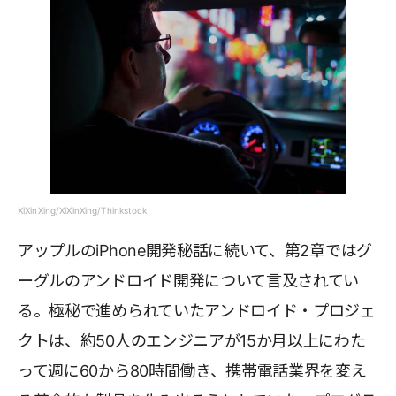
XiXinXing/XiXinXing/Thinkstock
アップルのiPhone開発秘話に続いて、第2章ではグ
ーグルのアンドロイド開発について言及されてい
る。極秘で進められていたアンドロイド・プロジェ
クトは、約50人のエンジニアが15か月以上にわた
って週に60から80時間働き、携帯電話業界を変え