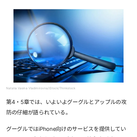
Natalia Vasina Vladimirovna/iStock/Thinkstock
第4・5章では、いよいよグーグルとアップルの攻
防の仔細が語られている。
グーグルではiPhone向けのサービスを提供してい