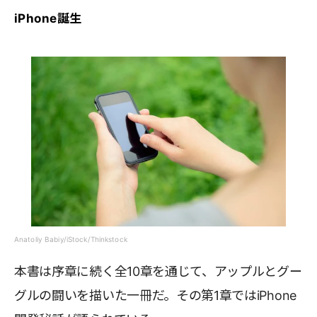
iPhone誕生
Anatoliy Babiy/iStock/Thinkstock
本書は序章に続く全10章を通じて、アップルとグー
グルの闘いを描いた一冊だ。その第1章ではiPhone