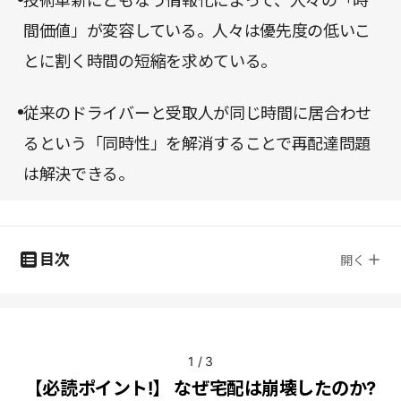
技術革新にともなう情報化によって、人々の「時
間価値」が変容している。人々は優先度の低いこ
とに割く時間の短縮を求めている。
従来のドライバーと受取人が同じ時間に居合わせ
るという「同時性」を解消することで再配達問題
は解決できる。
目次
開く
1
/
3
【必読ポイント!】 なぜ宅配は崩壊したのか?