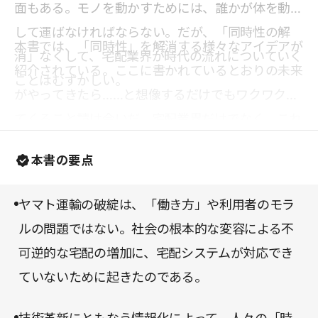
面もある。モノを動かすためには、誰かが体を動か
して運ばなければならない。だが、「同時性の解
本書では、「同時性」を解消する様々なアイデアが
消」なくして、宅配業界が時代の流れについていく
紹介されている。ここに書かれているとおりの未来
ことはむずかしい。
がやってきたら……と想像するだけでもワクワクし
てくること請け合いだ。宅配業界だけでなく、これ
からの社会全体のあり方が見えてくる一冊である。
本書の要点
ヤマト運輸の破綻は、「働き方」や利用者のモラ
ルの問題ではない。社会の根本的な変容による不
可逆的な宅配の増加に、宅配システムが対応でき
ていないために起きたのである。