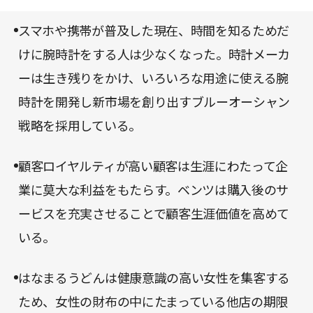
できた人も、マーケティング理論を頭の中で整理し
スマホや携帯が普及した現在、時間を知るためだ
定着させる一助として本書を活用できるだろう。
けに腕時計をする人は少なくなった。時計メーカ
ーは生き残りをかけ、いろいろな用途に使える腕
時計を開発し新市場を創り出すブルーオーシャン
戦略を採用している。
顧客ロイヤルティが高い顧客は生涯にわたって企
業に莫大な利益をもたらす。ベンツは購入後のサ
ービスを充実させることで顧客生涯価値を高めて
いる。
はなまるうどんは健康意識の高い女性を集客する
ため、女性の財布の中にたまっている他店の期限