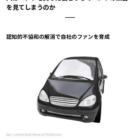
を見てしまうのか
認知的不協和の解消で自社のファンを育成
Igor Lubnevskiy/Hemera/Thinkstock