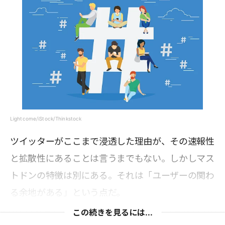
Lightcome/iStock/Thinkstock
ツイッターがここまで浸透した理由が、その速報性
と拡散性にあることは言うまでもない。しかしマス
トドンの特徴は別にある。それは「ユーザーの関わ
る余地がある」という点だ。
この続きを見るには...