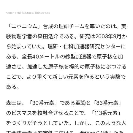
sanches812/iStock/Thinkstock
「ニホニウム」合成の理研チームを率いたのは、実
験物理学者の森田浩介である。研究は2003年9月か
ら始まっていた。理研・仁科加速器研究センターに
ある、全長40メートルの線型加速器で原子核を加
速させ、加速した原子核を標的の原子核にぶつける
ことで、より重くて新しい元素を作るという実験で
ある。
森田は、「30番元素」である亜鉛と「83番元素」
のビスマスを核融合させることで、「113番元素」
をつくりだそうとしていた。しかし、このような人