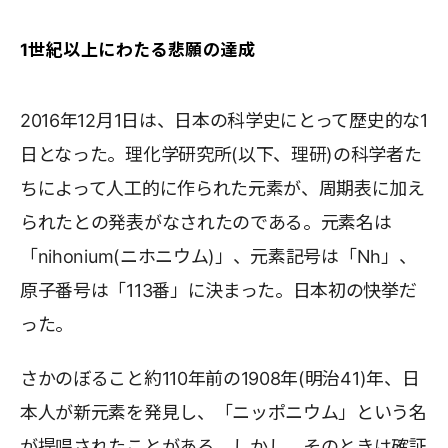
1世紀以上にわたる悲願の達成
2016年12月1日は、日本の科学史にとって歴史的な1
日となった。理化学研究所(以下、理研)の科学者た
ちによって人工的に作られた元素が、周期表に加え
られたとの発表がなされたのである。元素名は
「nihonium(ニホニウム)」、元素記号は「Nh」、
原子番号は「113番」に決まった。日本初の快挙だ
った。
さかのぼること約110年前の1908年(明治41)年、日
本人が新元素を発見し、「ニッポニウム」という名
が提唱されたことがある。しかし、そのときは確証