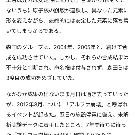
工合成元素は安定性に欠ける。合体から1秒もたた
ないうちに原子核の崩壊が連鎖し、異なった元素に
形を変えながら、最終的には安定した元素に落ち着
いてしまうからである。
森田のグループは、2004年、2005年と、続けて合
成を成功させていた。しかし、それらの合成結果は
不十分と判断され、命名権は付与されず、森田らは
3度目の成功をめざしていた。
なかなか成果の出ないまま月日は過ぎ去っていった
が、2012年8月、ついに「アルファ崩壊」と呼ばれ
るイベントが起きた。翌日の施設停電に備え、未解
析実験データに着手したところ、7年間待ちに待っ