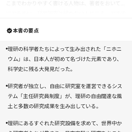
こまでわかりやすく書ける人物は、著者をおいて他
におるまい。科学研究と縁のない人にこそ、おすす
めしたい一冊である。エキサイティングな科学の世
本書の要点
界へようこそ。
理研の科学者たちによって生み出された「ニホニ
ウム」は、日本人が初めて名づけた元素であり、
科学史に残る大発見だった。
研究者が独立し、自由に研究室を運営できるシス
テム「主任研究員制度」が、理研の自由闊達な風
土と多数の研究成果を生み出している。
理研にあるすぐれた研究設備を求めて、世界中か