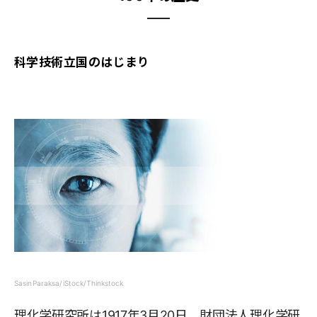
科学技術立国のはじまり
SasinParaksa/iStock/Thinkstock
理化学研究所は1917年3月20日、財団法人理化学研