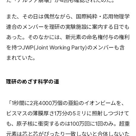
た「アルファ崩壊」が4回も確認されたのだ。
また、その日は偶然ながら、国際純粋・応用物理学
連合のメンバーを理研の実験施設に案内する日でも
あった。そのなかには、新元素の命名権付与の権利
を持つJWP(Joint Working Party)のメンバーも含
まれていた。
理研のめざす科学の道
「1秒間に2兆4000万個の亜鉛のイオンビームを、
ビスマスの薄膜厚さ1万分の5ミリに照射しつづけて
も、原子核に衝突するのは100万回に1回のみ。超重
元素は芯と芯がぴったり一致しないと合体しないた