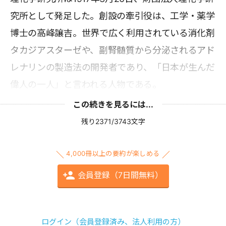
究所として発足した。創設の牽引役は、工学・薬学
博士の高峰譲吉。世界で広く利用されている消化剤
タカジアスターゼや、副腎髄質から分泌されるアド
レナリンの製造法の開発者であり、「日本が生んだ
偉人の一人」と言われる人物である。
この続きを見るには...
残り2371/3743文字
4,000冊以上の要約が楽しめる
会員登録（7日間無料）
ログイン（会員登録済み、法人利用の方）