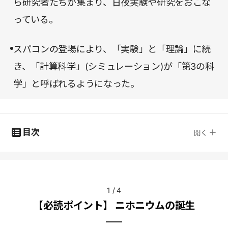
ら研究者たちが集まり、日夜実験や研究をおこな
っている。
スパコンの登場により、「実験」と「理論」に続
き、「計算科学」(シミュレーション)が「第3の科
学」と呼ばれるようになった。
目次
開く
1
/
4
【必読ポイント】 ニホニウムの誕生