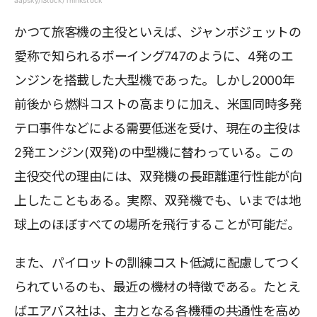
かつて旅客機の主役といえば、ジャンボジェットの
愛称で知られるボーイング747のように、4発のエ
ンジンを搭載した大型機であった。しかし2000年
前後から燃料コストの高まりに加え、米国同時多発
テロ事件などによる需要低迷を受け、現在の主役は
2発エンジン(双発)の中型機に替わっている。この
主役交代の理由には、双発機の長距離運行性能が向
上したこともある。実際、双発機でも、いまでは地
球上のほぼすべての場所を飛行することが可能だ。
また、パイロットの訓練コスト低減に配慮してつく
られているのも、最近の機材の特徴である。たとえ
ばエアバス社は、主力となる各機種の共通性を高め