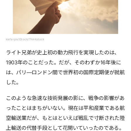
kieferpix/iStock/Thinkstock
ライト兄弟が史上初の動力飛行を実現したのは、
1903年のことだった。だが、そのわずか16年後に
は、パリ―ロンドン間で世界初の国際定期便が就航
した。
このような急速な技術発展の影に、戦争の影響があ
ったことはまちがいない。現在は平和産業である航
空輸送業だが、もとはといえば戦乱で寸断された陸
上輸送の代替手段として花開いていったのである。