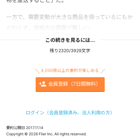
物を運送すること」だ。
一方で、需要変動が大きな商品を扱っているにもか
かわらず、供給力の調整が難しい。
この続きを見るには...
残り2320/3929文字
4,000冊以上の要約が楽しめる
会員登録（7日間無料）
ログイン（会員登録済み、法人利用の方）
要約公開日
2017.11.14