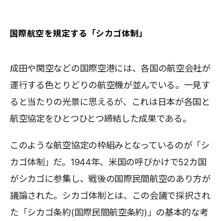
国際航空を規定する「シカゴ体制」
成田や関空などの国際空港には、各国の航空会社が
運行する色とりどりの航空機が並んでいる。一見す
ると当たりの光景に思えるが、これは日本が各国と
航空協定をひとつひとつ締結した成果である。
このような航空協定の枠組みとなっているのが「シ
カゴ体制」だ。1944年、米国の呼びかけで52カ国
がシカゴに参集し、戦後の国際民間航空のあり方が
議論された。シカゴ体制とは、この会議で採択され
た「シカゴ条約(国際民間航空条約)」の基本的な考