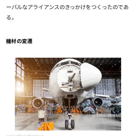
ーバルなアライアンスのきっかけをつくったのであ
る。
機材の変遷
aapsky/iStock/Thinkstock