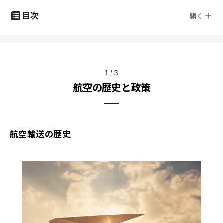
目次
開く
1
/
3
航空の歴史と政策
航空輸送の歴史