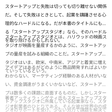
スタートアップと失敗は切っても切り離せない関係
だ。そして失敗はときとして、起業を躊躇させる心
理的なハードルになる。だが本書のタイトルにもあ
る「スタートアップスタジオ」なら、そのハードル
スタートアップスタジオとは、ハリウッドの映画ス
を取り除けるかもしれない。
タジオが映画を量産するかのように、スタートアッ
プの量産を試みる組織のことだ。スタートアップス
タジオはいま、欧米、中南米、アジアと着実に増え
アイデアはあるがどのように商品開発すればよいか
ていっているという。
わからない、マーケティング経験のある人材がいな
い、資金調達がうまくいかないなど、スタートアッ
プは数多くの課題に直面するものだ。しかしスター
著者アッティラ・シゲティ氏もスタートアップスタ
トアップスタジオに所属している起業家なら、スタ
ジオ創業者のひとりである。そんな彼が世界中の成
ジオのサポートを受け、少ない労力で課題を解決で