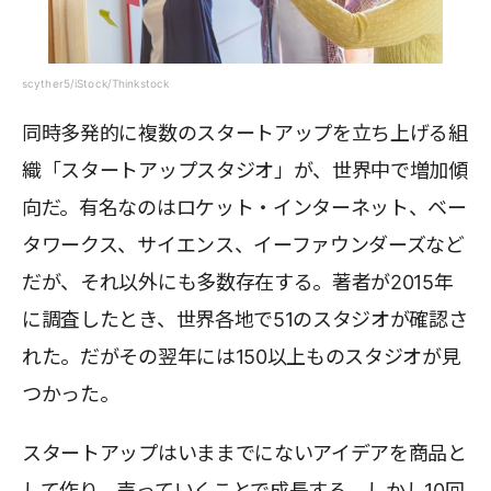
scyther5/iStock/Thinkstock
同時多発的に複数のスタートアップを立ち上げる組
織「スタートアップスタジオ」が、世界中で増加傾
向だ。有名なのはロケット・インターネット、ベー
タワークス、サイエンス、イーファウンダーズなど
だが、それ以外にも多数存在する。著者が2015年
に調査したとき、世界各地で51のスタジオが確認さ
れた。だがその翌年には150以上ものスタジオが見
つかった。
スタートアップはいままでにないアイデアを商品と
して作り、売っていくことで成長する。しかし10回