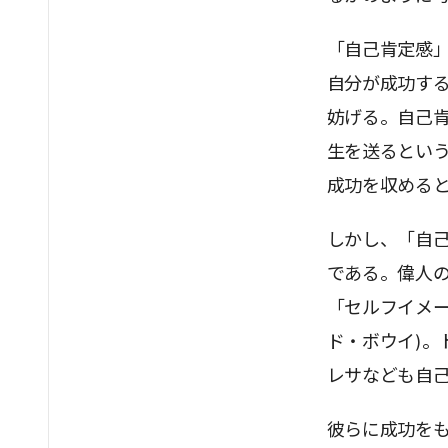
「自己肯定感」
自分が成功す
妨げる。自己
生を送るとい
成功を収める
しかし、「自
である。偉人
「セルフイメー
ド・ボウイ)。
レサなども自
彼らに成功を