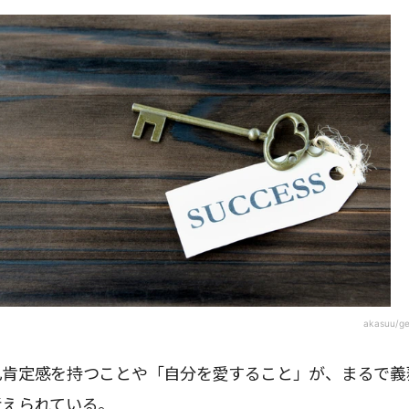
akasuu/g
己肯定感を持つことや「自分を愛すること」が、まるで義
考えられている。