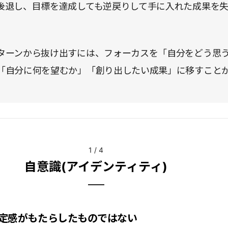
後退し、目標を達成しても逆戻りして手に入れた成果を
ターンから抜け出すには、フォーカスを「自分をどう思
「自分に何を望むか」「創り出したい成果」に移すこと
1
/
4
自意識(アイデンティティ)
定感がもたらしたものではない