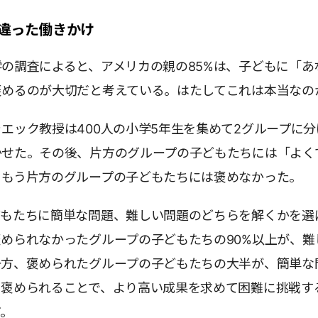
違った働きかけ
の調査によると、アメリカの親の85%は、子どもに「あ
褒めるのが大切だと考えている。はたしてこれは本当なの
エック教授は400人の小学5年生を集めて2グループに分
かせた。その後、片方のグループの子どもたちには「よく
。もう片方のグループの子どもたちには褒めなかった。
どもたちに簡単な問題、難しい問題のどちらを解くかを選
められなかったグループの子どもたちの90%以上が、難
一方、褒められたグループの子どもたちの大半が、簡単な
、褒められることで、より高い成果を求めて困難に挑戦す
だ。