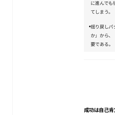
に進んでも
てしまう。
揺り戻しパ
か」から、
要である。
成功は自己肯