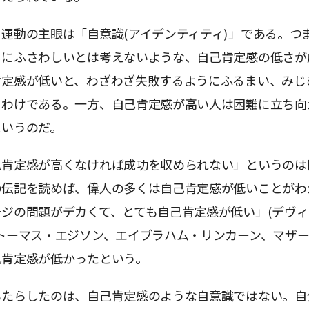
運動の主眼は「自意識(アイデンティティ)」である。つ
るにふさわしいとは考えないような、自己肯定感の低さが
肯定感が低いと、わざわざ失敗するようにふるまい、みじ
うわけである。一方、自己肯定感が高い人は困難に立ち向
というのだ。
己肯定感が高くなければ成功を収められない」というのは
の伝記を読めば、偉人の多くは自己肯定感が低いことがわ
ジの問題がデカくて、とても自己肯定感が低い」(デヴィ
トーマス・エジソン、エイブラハム・リンカーン、マザ
己肯定感が低かったという。
もたらしたのは、自己肯定感のような自意識ではない。自