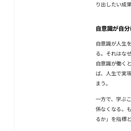
り出したい成
自意識が自分
自意識が人生
る。それはな
自意識が働く
ば、人生で実
まう。
一方で、学ぶ
係なくなる。
るか」を指標