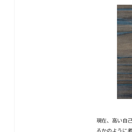
現在、高い自
るかのように