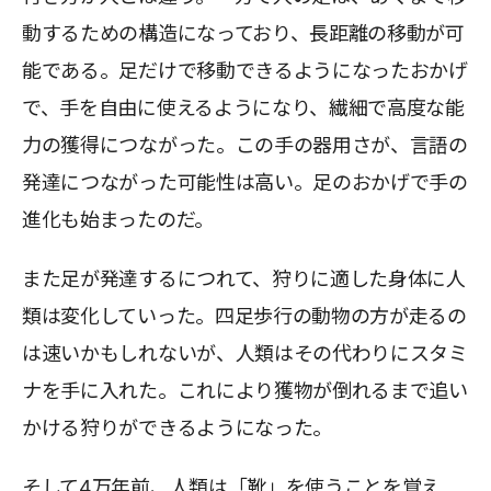
動するための構造になっており、長距離の移動が可
能である。足だけで移動できるようになったおかげ
で、手を自由に使えるようになり、繊細で高度な能
力の獲得につながった。この手の器用さが、言語の
発達につながった可能性は高い。足のおかげで手の
進化も始まったのだ。
また足が発達するにつれて、狩りに適した身体に人
類は変化していった。四足歩行の動物の方が走るの
は速いかもしれないが、人類はその代わりにスタミ
ナを手に入れた。これにより獲物が倒れるまで追い
かける狩りができるようになった。
そして4万年前、人類は「靴」を使うことを覚え