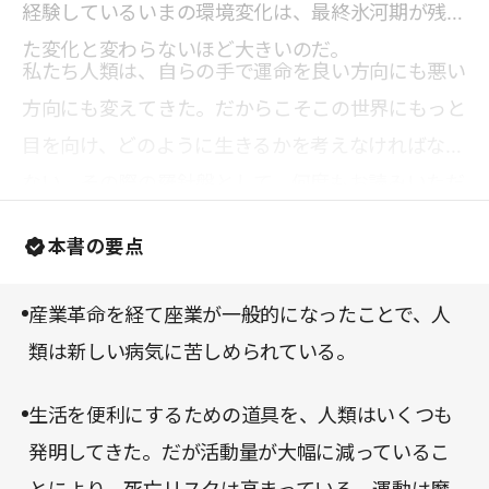
経験しているいまの環境変化は、最終氷河期が残し
た変化と変わらないほど大きいのだ。
私たち人類は、自らの手で運命を良い方向にも悪い
方向にも変えてきた。だからこそこの世界にもっと
目を向け、どのように生きるかを考えなければなら
ない。その際の羅針盤として、何度もお読みいただ
きたい一冊である。
本書の要点
産業革命を経て座業が一般的になったことで、人
類は新しい病気に苦しめられている。
生活を便利にするための道具を、人類はいくつも
発明してきた。だが活動量が大幅に減っているこ