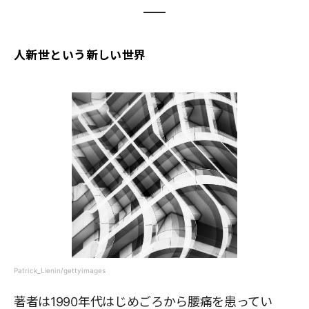
人新世という新しい世界
Patrick_Lienin/gettyimages
著者は1990年代はじめごろから腰痛を患ってい