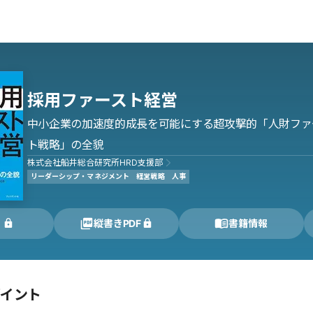
採用ファースト経営
中小企業の加速度的成長を可能にする超攻撃的「人財ファ
ト戦略」の全貌
株式会社船井総合研究所HRD支援部
リーダーシップ・マネジメント
経営戦略
人事
く
縦書きPDF
書籍情報
ポイント