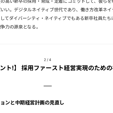
質の高い新卒の採用・育成・定着にコミットして、彼らを
ばいい。デジタルネイティブ世代であり、働き方改革ネイ
そしてダイバーシティ・ネイティブでもある新卒社員たち
競争力の源泉となる。
2
/
4
ント!】 採用ファースト経営実現のための
ッションと中期経営計画の見直し