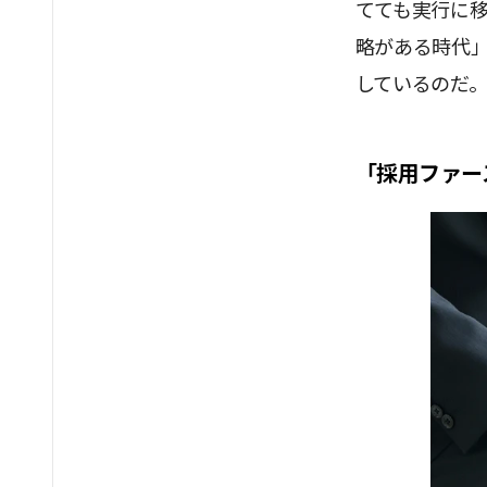
てても実行に
略がある時代
しているのだ
「採用ファー