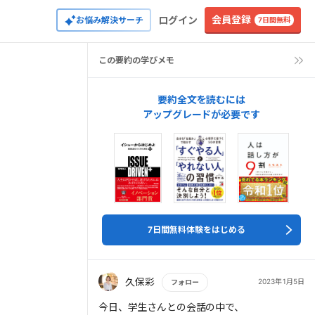
会員登録
ログイン
お悩み解決サーチ
7日間無料
この要約の学びメモ
要約全文を読むには
アップグレードが必要です
7日間無料体験をはじめる
久保彩
2023年1月5日
フォロー
もっと読む
今日、学生さんとの会話の中で、