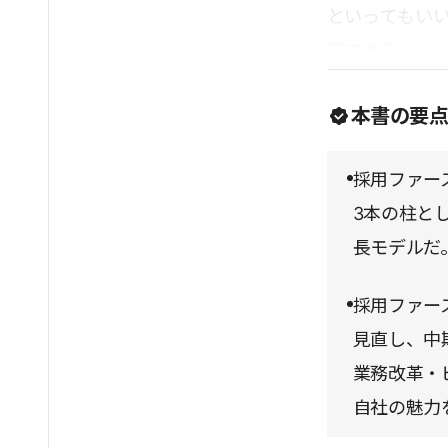
といってもい
冊である。
本書の要
採用ファー
3本の柱と
長モデルだ
採用ファー
見直し、中
業務改革・
自社の魅力