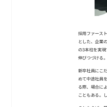
採用ファース
とした、企業
の3本柱を実
伸びつづける
新卒社員にこ
めて中途社員
る際、場合によ
こともある。