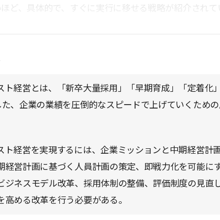
いほど、具体的で、すぐに実行に移せる戦略が紹介されて
点
スト経営とは、「新卒大量採用」「早期育成」「定着化
した、企業の業績を圧倒的なスピードで上げていくための
。
スト経営を実現するには、企業ミッションと中期経営計
期経営計画に基づく人員計画の策定、即戦力化を可能に
ビジネスモデル改革、採用体制の整備、評価制度の見直
を高める改革を行う必要がある。