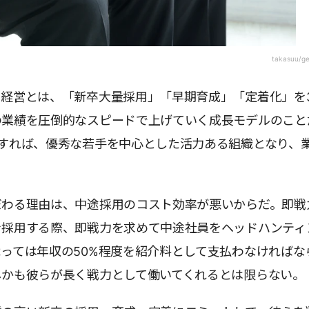
takasuu/g
ト経営とは、「新卒大量採用」「早期育成」「定着化」を
の業績を圧倒的なスピードで上げていく成長モデルのこと
現すれば、優秀な若手を中心とした活力ある組織となり、
。
だわる理由は、中途採用のコスト効率が悪いからだ。即戦
を採用する際、即戦力を求めて中途社員をヘッドハンティ
っては年収の50%程度を紹介料として支払わなければな
しかも彼らが長く戦力として働いてくれるとは限らない。