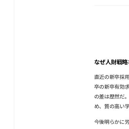
なぜ人財戦略
直近の新卒採用
卒の新卒有効求
の差は歴然だ。
め、質の高い
今後明らかに