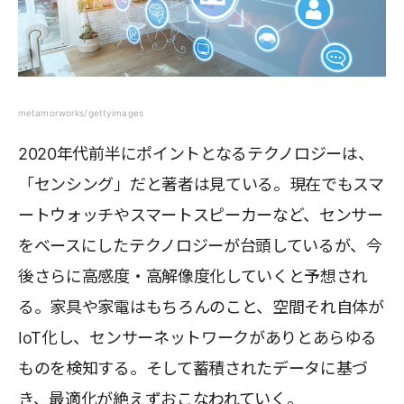
metamorworks/gettyimages
2020年代前半にポイントとなるテクノロジーは、
「センシング」だと著者は見ている。現在でもスマ
ートウォッチやスマートスピーカーなど、センサー
をベースにしたテクノロジーが台頭しているが、今
後さらに高感度・高解像度化していくと予想され
る。家具や家電はもちろんのこと、空間それ自体が
IoT化し、センサーネットワークがありとあらゆる
ものを検知する。そして蓄積されたデータに基づ
き、最適化が絶えずおこなわれていく。