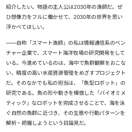
紹介したい。物語の主人公は2030年の漁師だ。ぜ
ひ想像力をフルに働かせて、2030年の世界を思い
浮かべてほしい。
――自称「スマート漁師」の私は情報通信系のベン
チャー企業で、スマート海洋牧場の研究開発をして
いる。今進めているのは、海中で魚群観察をおこな
い、精度の高い水産資源管理をめざすプロジェクト
だ。そのなかでも私の担当は、「魚型ロボット」の
研究である。魚の形や動きを模倣した「バイオミメ
ティック」なロボットを完成させることで、海を泳
ぐ自然の魚群に近づき、その生態や行動パターンを
解析・把握しようという目論見だ。