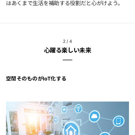
はあくまで生活を補助する役割だと心がけよう。
2
/
4
心躍る楽しい未来
空間そのものがIoT化する