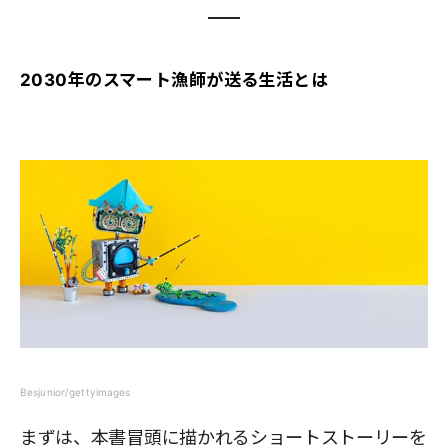
2030年のスマート漁師が送る生活とは
Besjunior/gettyimages
まずは、本書冒頭に描かれるショートストーリーを