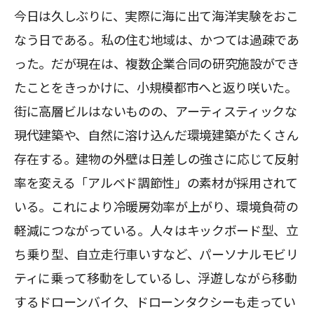
今日は久しぶりに、実際に海に出て海洋実験をおこ
なう日である。私の住む地域は、かつては過疎であ
った。だが現在は、複数企業合同の研究施設ができ
たことをきっかけに、小規模都市へと返り咲いた。
街に高層ビルはないものの、アーティスティックな
現代建築や、自然に溶け込んだ環境建築がたくさん
存在する。建物の外壁は日差しの強さに応じて反射
率を変える「アルベド調節性」の素材が採用されて
いる。これにより冷暖房効率が上がり、環境負荷の
軽減につながっている。人々はキックボード型、立
ち乗り型、自立走行車いすなど、パーソナルモビリ
ティに乗って移動をしているし、浮遊しながら移動
するドローンバイク、ドローンタクシーも走ってい