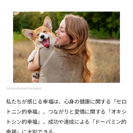
fotografixx/gettyimages
私たちが感じる幸福は、心身の健康に関する「セロ
トニン的幸福」、つながりと愛情に関する「オキシ
トシン的幸福」、成功や達成による「ドーパミン的
幸福」に大別できる。