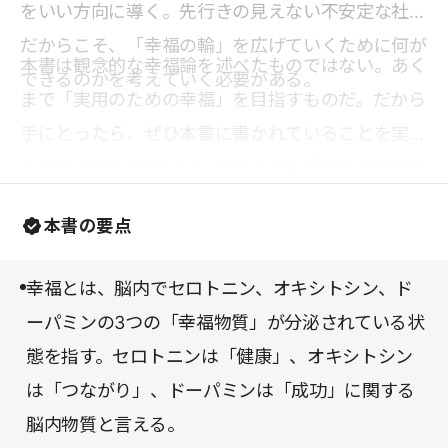
をいい方向に導く。先行きの見えない不安定な社会
だからこそ、「幸福の輪」を広げていくために何が
本書は観念的な幸福論を述べたものではない。あく
できるのかを考えていく必要がある。
まで「実用のための幸福」を目指すものだ。だから
手にとったら、ぜひ本書に書かれていることを実践
していってみてほしい。なによりも試すことにその
価値があるのだから。
本書の要点
幸福とは、脳内でセロトニン、オキシトシン、ド
ーパミンの3つの「幸福物質」が分泌されている状
態を指す。セロトニンは「健康」、オキシトシン
は「つながり」、ドーパミンは「成功」に関する
脳内物質と言える。