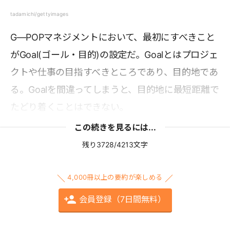
tadamichi/gettyimages
G―POPマネジメントにおいて、最初にすべきこと
がGoal(ゴール・目的)の設定だ。Goalとはプロジェ
クトや仕事の目指すべきところであり、目的地であ
る。Goalを間違ってしまうと、目的地に最短距離で
たどり着くことはできない。
この続きを見るには...
残り3728/4213文字
4,000冊以上の要約が楽しめる
会員登録（7日間無料）