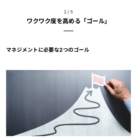
2
/
5
ワクワク度を高める「ゴール」
マネジメントに必要な2つのゴール