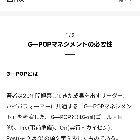
1
/
5
G―POPマネジメントの必要性
G―POPとは
著者は20年間観察してきた成果を出すリーダー、
ハイパフォーマーに共通する「G―POPマネジメン
ト」を考案した。G―POPとはGoal(ゴール・目
的)、Pre(事前準備)、On(実行・カイゼン)、
Post(振り返り)の頭文字を表したものである。