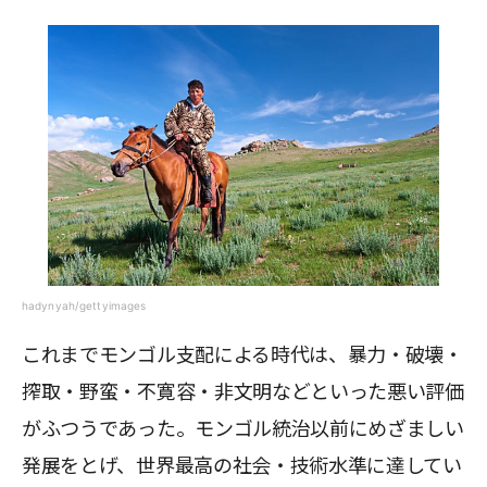
hadynyah/gettyimages
これまでモンゴル支配による時代は、暴力・破壊・
搾取・野蛮・不寛容・非文明などといった悪い評価
がふつうであった。モンゴル統治以前にめざましい
発展をとげ、世界最高の社会・技術水準に達してい