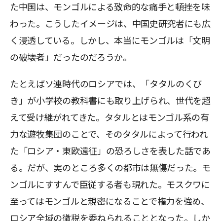
た中国は、モンゴルによる致命的な痛手と頓挫を味
わった。こうしたイメージは、中国史研究者にも広
く浸透している。しかし、本当にモンゴルは「文明
の破壊者」だったのだろうか。
たとえばソ連時代のロシアでは、「タタルのくび
き」が小学校の教科書にも取り上げられ、世代を超
えて受け継がれてきた。タタルとはモンゴル系の有
力な遊牧集団のことで、そのタタルによって行われ
た「ロシア・東欧遠征」の恐ろしさを表した話であ
る。だが、実のところ多くの都市は無傷だった。モ
ンゴルにすすんで臣従する者も現れた。モスクワに
至ってはモンゴルと親密になることで権力を強め、
ロシア全域の徴税を委ねられることとなった。しか