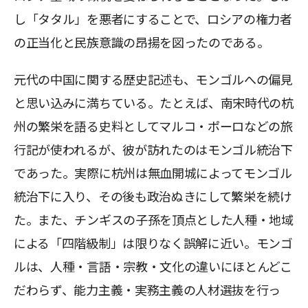
し「タタル」を悪者にすることで、ロシアの権力者
の正当化と民族意識の昂揚を図ったのである。
元代の中国に関する歴史記述も、モンゴルへの偏見
と思い込みに満ちている。たとえば、南宋時代の杭
州の繁栄を語る史料としてマルコ・ポーロなどの旅
行記が使われるが、彼が訪れたのはモンゴル統治下
であった。実際に杭州は無血開城によってモンゴル
統治下に入り、その後も政治ぬきにして繁栄を続け
た。また、チンギスの子孫を頂点とした人種・地域
による「四階級制」は限りなく誤解に近い。モンゴ
ルは、人種・言語・宗教・文化の違いにほとんどこ
だわらず、能力主義・実務主義の人材選抜を行っ