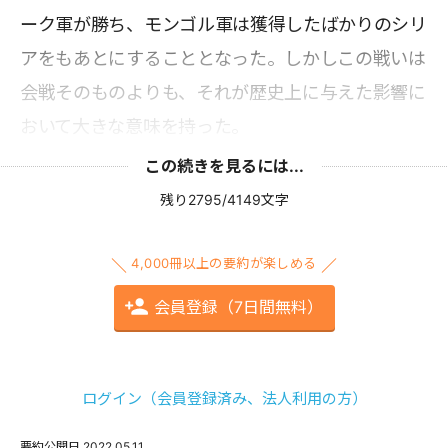
ーク軍が勝ち、モンゴル軍は獲得したばかりのシリ
アをもあとにすることとなった。しかしこの戦いは
会戦そのものよりも、それが歴史上に与えた影響に
おいて大きな意味を持った。
この続きを見るには...
残り2795/4149文字
4,000冊以上の要約が楽しめる
会員登録（7日間無料）
ログイン（会員登録済み、法人利用の方）
要約公開日
2022.05.11