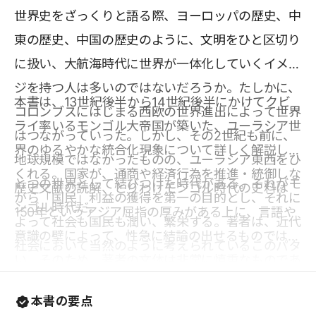
世界史をざっくりと語る際、ヨーロッパの歴史、中
東の歴史、中国の歴史のように、文明をひと区切り
に扱い、大航海時代に世界が一体化していくイメー
ジを持つ人は多いのではないだろうか。たしかに、
本書は、13世紀後半から14世紀後半にかけてクビ
コロンブスにはじまる西欧の世界進出によって世界
ライ率いるモンゴル大帝国が築いた、ユーラシア世
はつながっていった。しかし、その2世紀も前に、
界のゆるやかな統合化現象について詳しく解説して
地球規模ではなかったものの、ユーラシア東西をひ
くれる。国家が、通商や経済行為を推進・統御しな
とつの世界として結びつけた時代がある。それがモ
歴史文献の読解、とりわけモンゴル時代の史料は
がら「国民」利益の獲得を第一の目的とし、それに
ンゴル時代だ。
150年というアジア屈指の厚みがある上に、言語や
よって社会も国民も潤い、繁栄する。著者は、近代
意識の壁によって、性急に結論の出せるものではな
社会において当然のように考えられているこのパタ
い。そのため、著者の文体は非常に慎重なものであ
ーンを、世界史上はじめて実現したのがクビライ国
る。しかし、非難でも称賛でもない、中立的な立場
家であるという。モンゴル帝国の出現により、どの
本書の要点
で描かれた新しいモンゴル像に、読者の想像力が掻