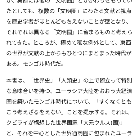
が、実際には他の「文明圏」とかかわりをもってい
たとしても、複数の「文明圏」にわたる文献と視点
を歴史学者がほとんどもちえないことが壁となり、
それぞれは異なる「文明圏」に留まるものと考えら
れてきた。ところが、極めて稀な例外として、東西
の世界が文献の上からもひとつにまとまった時代が
ある。モンゴル時代だ。
本書は、「世界史」「人類史」の上で際立って特別
な意味合いを持つ、ユーラシア大陸をおおう大経済
圏を築いたモンゴル時代について、「すくなくとも
こう考えざるをえない」ことを提示する。それは、
クビライが構想した世界国家「大元ウルス(国)」
と、それを中心とした世界通商圏に包まれたユーラ