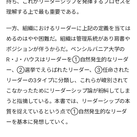
持ち、これがリーダーシップを発揮するプロセスを
理解する上で最も重要である。
一方、組織におけるリーダーに上記の定義を当ては
めるのはやや困難だ。組織は管理系統があり肩書や
ポジションが伴うからだ。ペンシルバニア大学の
R・J・ハウスはリーダーを①自然発生的なリーダ
ー、②選挙でえらばれたリーダー、③任命された
リーダーの3タイプに分類し、これらが峻別されて
こなかったためにリーダーシップ論が紛糾してしま
うと指摘している。本書では、リーダーシップの本
質を捉えているという点で①自然発生的なリーダ
ーを基本に発想していく。