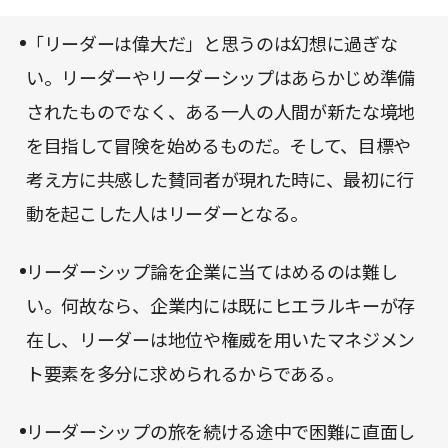
行う議論展開が興味深く、バランスの取れた内容の
「リーダーは偉大だ」と思うのは幻想に過ぎな
一冊だ。
い。リーダーやリーダーシップはあらかじめ準備
されたものでなく、ある一人の人間が新たな境地
を目指して冒険を始めるものだ。そして、目標や
考え方に共感した賛同者が現れた時に、最初に行
動を起こした人はリーダーとなる。
リーダーシップ論を企業に当てはめるのは難し
い。何故なら、企業内には既にヒエラルキーが存
在し、リーダーは地位や権威を用いたマネジメン
ト要素を多分に求められるからである。
リーダーシップの旅を続ける途中で困難に直面し