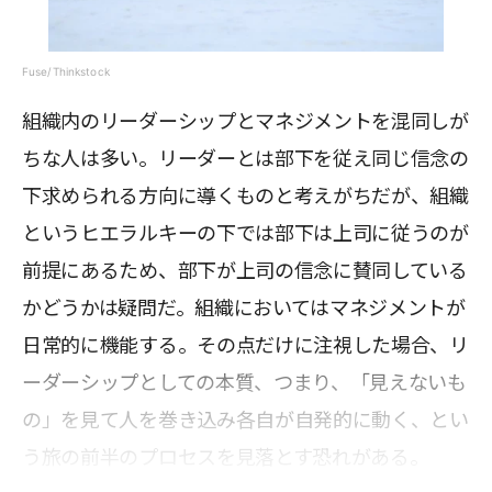
Fuse/Thinkstock
組織内のリーダーシップとマネジメントを混同しが
ちな人は多い。リーダーとは部下を従え同じ信念の
下求められる方向に導くものと考えがちだが、組織
というヒエラルキーの下では部下は上司に従うのが
前提にあるため、部下が上司の信念に賛同している
かどうかは疑問だ。組織においてはマネジメントが
日常的に機能する。その点だけに注視した場合、リ
ーダーシップとしての本質、つまり、「見えないも
の」を見て人を巻き込み各自が自発的に動く、とい
う旅の前半のプロセスを見落とす恐れがある。