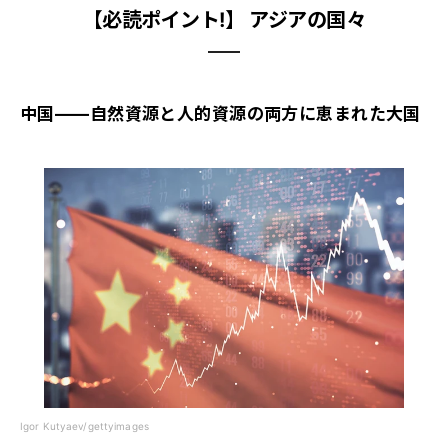
【必読ポイント!】 アジアの国々
中国――自然資源と人的資源の両方に恵まれた大国
Igor Kutyaev/gettyimages