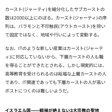
カースト(ジャーティ)を細分化したサブカーストの
数は2000以上にのぼる。カースト(ジャーティ)の序
列は、バラモンと不可触民(アウトカースト)を除い
て固定ではなく、地域や行いによって変動する。
なお、ITのような新しい産業はカースト(ジャーテ
ィ)に対応していないから、下層カーストの人も職
を得ることができたとされる。しかし現実的には、
高等教育を受けられるのは裕福な上層カーストの人
であり、IT関連であっても下層カーストの人が高い
ポストにつくのは難しいようだ。
イスラエル国――戦禍が絶えない3大宗教の聖地