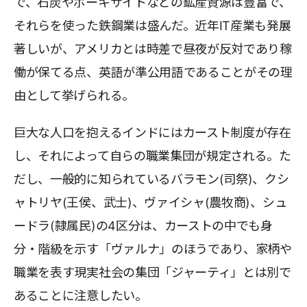
で、石炭やボーキサイトなどの鉱産資源は豊富で、
それらを使った鉄鋼業は盛んだ。近年IT産業も発展
著しいが、アメリカとは時差で昼夜が反対であり稼
働が保てる点、英語が準公用語であることがその理
由として挙げられる。
巨大な人口を抱えるインドにはカースト制度が存在
し、それによって自らの職業集団が規定される。た
だし、一般的に知られているバラモン(司祭)、クシ
ャトリヤ(王侯、武士)、ヴァイシャ(農牧商)、シュ
ードラ(隷属民)の4区分は、カーストの中でも身
分・階級を示す「ヴァルナ」のほうであり、家柄や
職業を表す現実社会の集団「ジャーティ」とは別で
あることに注意したい。