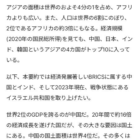
アジアの面積は世界のおよそ4分の1を占め、アフリ
カよりも広い。また、人口は世界の6割にのぼり、
2位であるアフリカの約3倍にもなる。経済規模
(2020年の国民総所得)を見ても、中国、日本、イン
ド、韓国というアジアの4カ国がトップ10に入って
いる。
以下、本要約では経済発展著しいBRICSに属する中
国とインド、そして2023年現在、戦争状態にある
イスラエル共和国を取り上げたい。
世界2位のGDPを誇るのが中国だ。20年間で約16倍
の経済成長を遂げた国だが、その大きな要因は国土
にある。中国の国土面積は世界4位だ。その多くは