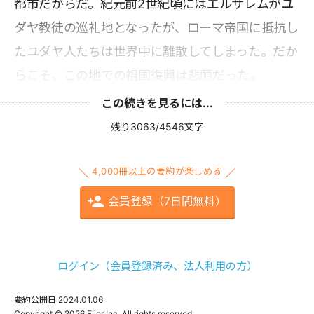
都市だからだ。紀元前2世紀頃にはエルサレムがユ
ダヤ教徒の巡礼地となったが、ローマ帝国に抵抗し
たユダヤ人たちは世界中に離散してしまった。だか
らこそ、この地での祖国復興は悲願だった。
この続きを見るには...
残り3063/4546文字
4,000冊以上の要約が楽しめる
会員登録（7日間無料）
ログイン（会員登録済み、法人利用の方）
要約公開日
2024.01.06