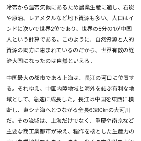
冷帯から温帯気候にあるため農業生産に適し、石炭
や原油、レアメタルなど地下資源も多い。人口はイ
ンドに次いで世界2位であり、世界の5分の1が中国
人という計算である。このように、自然資源と人的
資源の両方に恵まれているのだから、世界有数の経
済大国になったのは自然といえる。
中国最大の都市である上海は、長江の河口に位置す
る。それゆえ、中国内陸地域と海外を結ぶ有利な地
域として、急速に成長した。長江は中国を東西に横
断し、東シナ海へとつながる全長6380㎞の大河川
だ。その流域は、上海だけでなく、重慶や南京など
主要な商工業都市が栄え、稲作を核とした生産力の