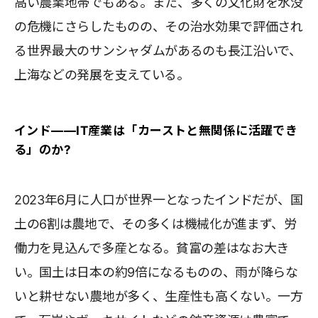
高い農業地帯でもある。また、多くの文化財を水没
の危機にさらしたものの、その治水効果で評価され
る世界最大のサンシャダムがあるのも長江沿いで、
上海などの発展を支えている。
インド――IT産業は「カーストと無関係に活躍でき
る」のか?
2023年6月に人口が世界一となったインドだが、国
土の6割は農地で、その多くは機械化が進まず、労
働力を見込んで多産となる。貧富の差はなお大き
い。国土は日本の約9倍になるものの、雨が降らな
いと耕せない農地が多く、生産性も高くない。一方