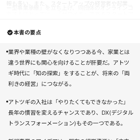
報も多い。また、スタートアップの経営者や起業を
ー型事業承継」を立ち上げ、同団体のオンラインコ
志す人にとっては、「ゼロイチ」であるスタートア
ミュニティー「アトツギファースト」を運営してい
ップとの違いがわかり、自社の強み・弱みを再認識
る。
本書の要点
することができるかもしれない。
業界や業種の壁がなくなりつつある今、家業とは
違う世界にも関心を向けることが肝要だ。アトツ
ギ時代に「知の探索」をすることが、将来の「両
利きの経営」につながる。
アトツギの入社は「やりたくてもできなかった」
長年の慣習を変えるチャンスであり、DX(デジタル
トランスフォーメーション)もその一つである。