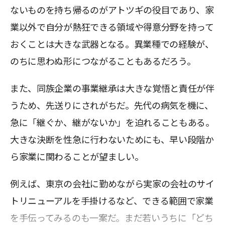
ないものを持ち帰るのがアトツギの役目であり、家
業以外で自分が熱狂できる領域や得意分野を持って
おくことは大きな武器となる。異業種での経験が、
のちに思わぬ形につながることもあるだろう。
また、同族企業の事業継承は大きな覚悟と責任が伴
うため、先送りにされがちだ。先代の病気を機に、
急に「継ぐか、継がないか」を迫れることもある。
大きな決断を性急に行わないためにも、早い段階か
ら家業に関わることが望ましい。
例えば、東京の会社に勤めながら実家の会社のサイ
トリニューアルを手掛けるなど、できる範囲で家業
を手伝ってみるのも一案だ。まだ若いうちに「どち