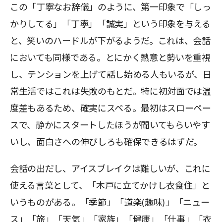
この「丁寧なお辞儀」のように、第一印象で「しっ
かりしてる」「丁寧」「誠実」という印象を与える
と、笑いのハードルが下がるようだ。これは、会話
においても同様である。とにかく熱意と勢いを重視
し、テンションを上げて話し始める人もいるが、日
常生活ではこれは失敗のもとだ。特に初対面では温
度差もあるため、確実にスベる。最初はスローペー
スで、静かにスタートしたほうが聞いてもらいやす
いし、面白さへの伸びしろも確保できるはずだ。
会話の出だし、アイスブレイクは難しいが、これに
使える言葉として、「木戸に立てかけし衣食住」と
いうものがある。「季節」「道楽(趣味)」「ニュー
ス」「旅」「天気」「家族」「健康」「仕事」「衣