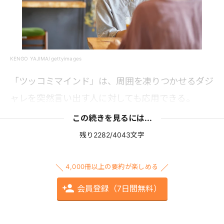
KENGO YAJIMA/gettyimages
「ツッコミマインド」は、周囲を凍りつかせるダジ
ャレを突然言い出す人に対しても応用できる。
この続きを見るには...
残り2282/4043文字
4,000冊以上の要約が楽しめる
会員登録（7日間無料）