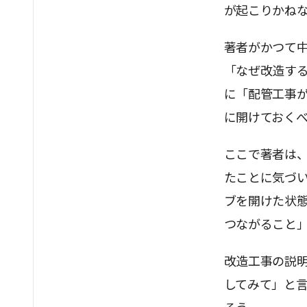
が起こりかね
著者がかつて
「なぜ改造す
に「配管工事
に開けておく
ここで著者は
たことに気づ
ブを開けた状
つながること
改造工事の説
してみて」と