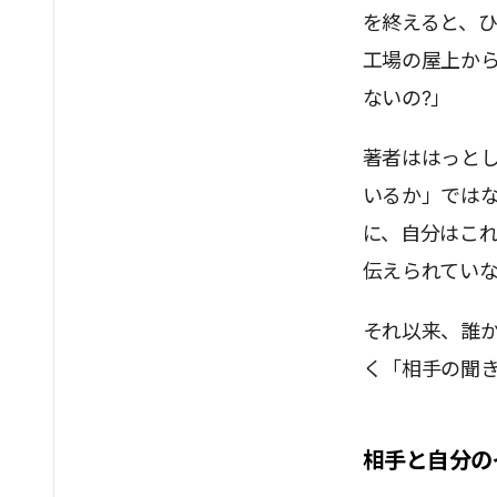
を終えると、
工場の屋上から
ないの?」
著者ははっと
いるか」では
に、自分はこ
伝えられてい
それ以来、誰
く「相手の聞
相手と自分の