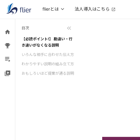
法人導入はこちら
flierとは
目次
【必読ポイント!】 勘違い・行
き違いがなくなる説明
いろんな相手に合わせた伝え方
わかりやすい説明の組み立て方
おもしろいほど提案が通る説明