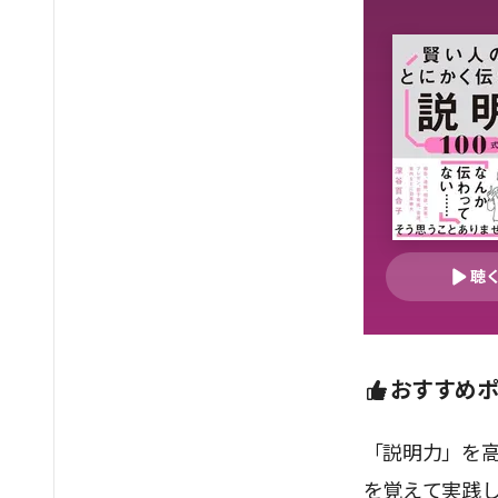
聴
おすすめ
「説明力」を
を覚えて実践