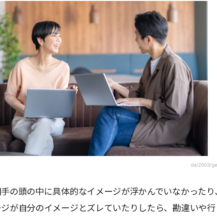
dai2003/g
相手の頭の中に具体的なイメージが浮かんでいなかったり
ージが自分のイメージとズレていたりしたら、勘違いや行