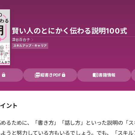
賢い人のとにかく伝わる説明100式
深谷百合子
スキルアップ・キャリア
く
縦書きPDF
書籍情報
ポイント
高めるために、「書き方」「話し方」といった説明の「ス
しようと努力している方もいるでしょう。でも、「スキル