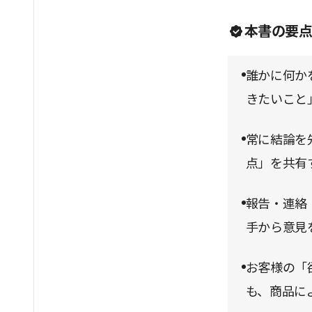
ることだろう
本書の要
誰かに何か
きたいこと
常に結論を
点」を共有
報告・連絡
手から意見
お客様の「
も、商品に