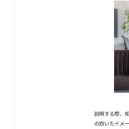
説明する際、
の抱いたイメ