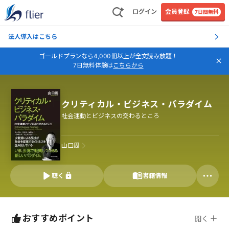
ログイン
会員登録
7日間無料
法人導入はこちら
ゴールドプランなら4,000冊以上が全文読み放題！
7日無料体験は
こちらから
クリティカル・ビジネス・パラダイム
社会運動とビジネスの交わるところ
山口周
聴く
書籍情報
おすすめポイント
開く