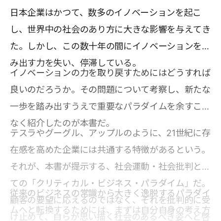
日本企業はかつて、数多のイノベーションを起こ
し、世界中の社会のあり方に大きな影響を与えてき
た。しかし、この数十年の間にイノベーションを生
み出す力を失い、停滞している。
イノベーションの力を取り戻すためにはどうすれば
良いのだろうか。その問題について考察し、新たな
一歩を踏み出すうえで重要なパラダイムを余すこと
なく紹介したのが本書だ。
テスラやグーグル、アップルのように、21世紀に存
在感を高めた企業には共通する特徴があるという。
それが、本書が提示する、社会運動・社会批判とし
ての「クリティカル・ビジネス・パラダイム」だ。
従来のビジネスの常識から大きく逸脱するパラダイ
顧客の要望に応えるのではなく、それを批判的に受
ムへと転換するためには、まずは自分自身の考え方
け止めて、自らが思い描く社会のあるべき姿へと啓