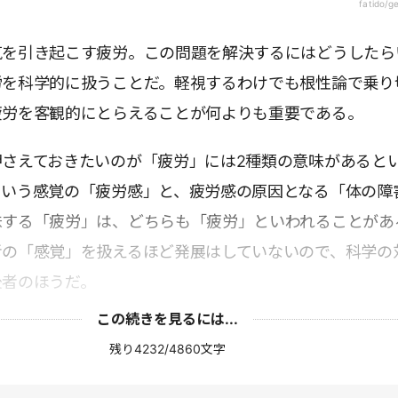
fatido/g
気を引き起こす疲労。この問題を解決するにはどうしたら
労を科学的に扱うことだ。軽視するわけでも根性論で乗り
疲労を客観的にとらえることが何よりも重要である。
押さえておきたいのが「疲労」には2種類の意味があると
という感覚の「疲労感」と、疲労感の原因となる「体の障
味する「疲労」は、どちらも「疲労」といわれることがあ
者の「感覚」を扱えるほど発展はしていないので、科学の
後者のほうだ。
この続きを見るには...
残り4232/4860文字