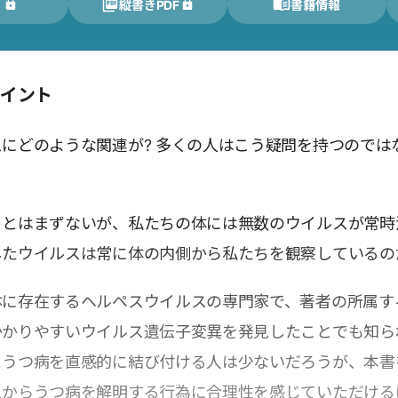
く
縦書きPDF
書籍情報
ポイント
にどのような関連が? 多くの人はこう疑問を持つのでは
ことはまずないが、私たちの体には無数のウイルスが常時
したウイルスは常に体の内側から私たちを観察しているの
体に存在するヘルペスウイルスの専門家で、著者の所属す
かかりやすいウイルス遺伝子変異を発見したことでも知ら
とうつ病を直感的に結び付ける人は少ないだろうが、本書
スからうつ病を解明する行為に合理性を感じていただける