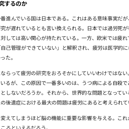
究するのか
一番進んでいる国は日本である。これはある意味事実だが
研究が遅れているとも言い換えられる。日本では過労死が
に対しては高い関心が持たれている。一方、欧米では疲れ
「自己管理ができていない」と解釈され、疲労は医学的に
かった。
にならって疲労の研究をおろそかにしていいわけではない
ているが、この原因で一番多いのは、うつ病による自殺で
ッとしないだろうか。それから、世界的な問題となってい
スの後遺症における最大の問題は疲労にあると考えられて
を変えてしまうほど脳の機能に重要な影響を与える。これ
ところといえるだろう。