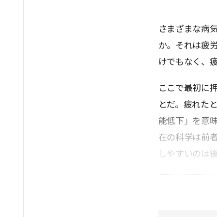
さまざまな病
か。それは疲
けでもなく、
ここで最初に
とだ。疲れた
能低下」を意
在の科学は前
しやすいのは