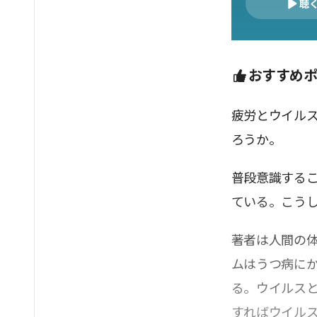
聴
おすすめ
疲労とウイルス
ろうか。
普段意識する
ている。こう
著者は人間の
ムはうつ病に
る。ウイルス
すればウイル