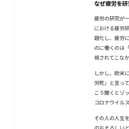
なぜ疲労を研
疲労の研究が
における疲労
題化し、疲労
のに働くのは
視されてこな
しかし、欧米
労死」と言っ
こう聞くとゾ
コロナウイル
その人の人生
のおそろしい