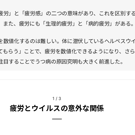
疲労」と「疲労感」の二つの意味があり、これを区別す
。また、疲労にも「生理的疲労」と「病的疲労」がある
を数値化するのは難しい。体に潜伏しているヘルペスウ
てもらう」ことで、疲労を数値化できるようになり、さ
注目することでうつ病の原因究明も大きく前進した。
1
/
3
疲労とウイルスの意外な関係