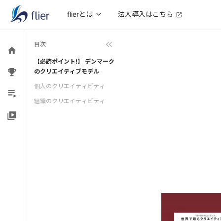
法人導入はこちら
flierとは
目次
【必読ポイント!】 デンマーク
のクリエイティブモデル
個人のクリエイティビティ
組織のクリエイティビティ