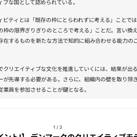
ィブな国として認められている。
ィビティとは「既存の枠にとらわれずに考える」ことで
の枠の限界ぎりぎりのところで考える」ことだ。言い換
存在するものを新たな方法で知的に組み合わせる能力の
でクリエイティブな文化を推進していくには、結果が出
ーが先導する必要がある。さらに、組織内の壁を取り除
従業員を参加させることが鍵となる。
1
/
3