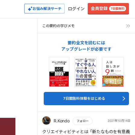
会員登録
ログイン
お悩み解決サーチ
7日間無料
この要約の学びメモ
要約全文を読むには
アップグレードが必要です
7日間無料体験をはじめる
R.Kondo
2021年10月14日
フォロー
もっと読む
クリエイティビティとは「新たなものを有意義