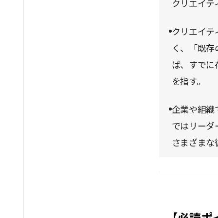
クリエイテ
クリエイテ
く、「既存
ば、すでに
を指す。
企業や組織
ではリーダ
さまざまな