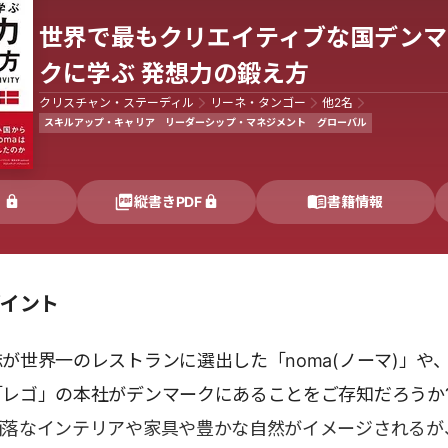
世界で最もクリエイティブな国デンマ
クに学ぶ 発想力の鍛え方
クリスチャン・ステーディル
リーネ・タンゴー
他
2
名
スキルアップ・キャリア
リーダーシップ・マネジメント
グローバル
く
縦書きPDF
書籍情報
ポイント
が世界一のレストランに選出した「noma(ノーマ)」や
レゴ」の本社がデンマークにあることをご存知だろうか?
洒落なインテリアや家具や豊かな自然がイメージされるが