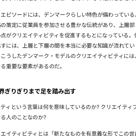
るエピソードには、デンマークらしい特色が備わっている
略の策定に従業員を参加させる豊かな伝統があり、上層部
い点がクリエイティビティを促進するもとになっている。
出すには、上層と下層の間を本当に必要な知識が流れてい
。こうしたデンマーク・モデルのクリエイティビティには
きる重要な要素があるのだ。
界ぎりぎりまで足を踏み出す
ティという言葉は何を意味しているのか? クリエイティ
る人のことなのか?
リエイティビティとは「新たなものを有意義な形でこの世