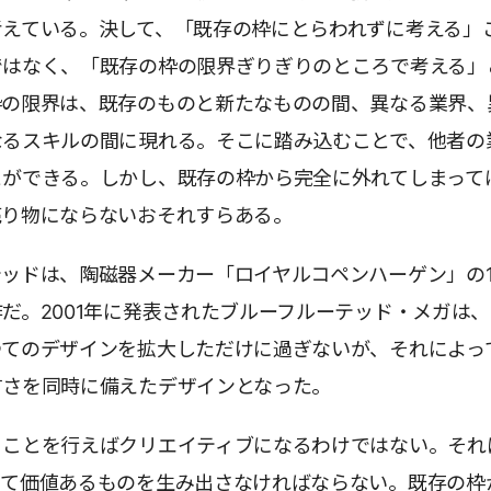
考えている。決して、「既存の枠にとらわれずに考える」
ではなく、「既存の枠の限界ぎりぎりのところで考える」
枠の限界は、既存のものと新たなものの間、異なる業界、
なるスキルの間に現れる。そこに踏み込むことで、他者の
とができる。しかし、既存の枠から完全に外れてしまって
売り物にならないおそれすらある。
ッドは、陶磁器メーカー「ロイヤルコペンハーゲン」の17
だ。2001年に発表されたブルーフルーテッド・メガは
つてのデザインを拡大しただけに過ぎないが、それによっ
すさを同時に備えたデザインとなった。
うことを行えばクリエイティブになるわけではない。それ
って価値あるものを生み出さなければならない。既存の枠