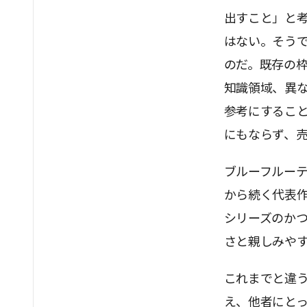
出すこと」と
はない。そう
のだ。既存の
知識領域、異
参考にするこ
にもならず、
ブルーフルーテ
から続く代表作
シリーズのか
さと親しみや
これまでと違
え、他者にと