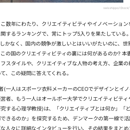
swisshippo/iStock/
ここ数年にわたり、クリエイティビティやイノベーション
に関するランキングで、常にトップ5入りを果たしている
でしかなく、国内の競争が激しいとはいいがたいのに、世
この国のクリエイティビティの裏には何があるのか? 本
イフスタイルや、クリエイティブな人物の考え方、企業の
めて、この疑問に答えてくれる。
者(一人はスポーツ衣料メーカーのCEOでデザインとイノ
経営者、もう一人はオールボー大学でクリエイティビティ
究する心理学教授)は、「クリエイティブとは何か」「
揮できるのか」を探究するため、デンマークの第一線で活
ブな人々に詳細なインタビューを行い、その結果をまとめ