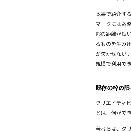
本書で紹介す
マークには戦
部の距離が短
るものを生み
が欠かせない
規模で利用で
既存の枠の限
クリエイティビ
とは、何ができ
著者らは、ク