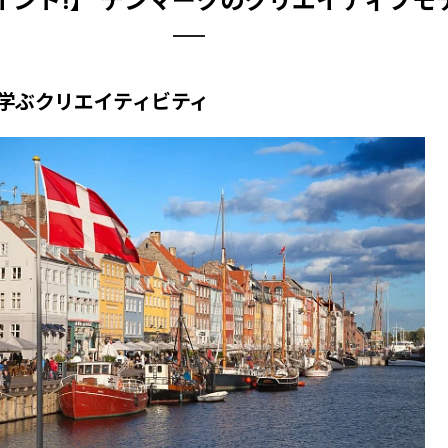
イント!】 デンマークのクリエイティブモ
学ぶクリエイティビティ