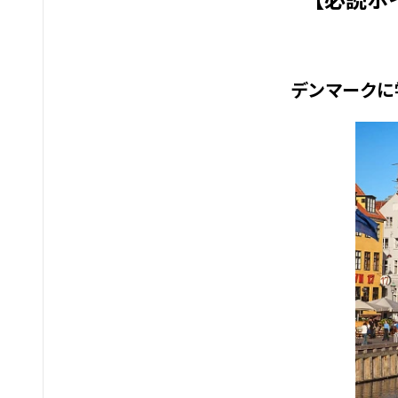
【必読ポ
デンマークに