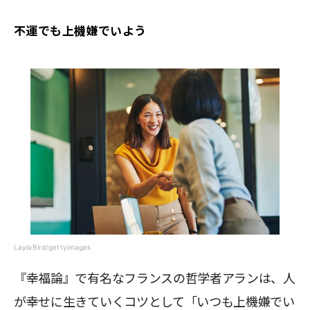
不運でも上機嫌でいよう
LaylaBird/gettyimages
『幸福論』で有名なフランスの哲学者アランは、人
が幸せに生きていくコツとして「いつも上機嫌でい