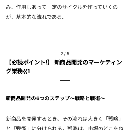
み、作用しあって一定のサイクルを作っていくの
が、基本的な流れである。
2
/
5
【必読ポイント!】 新商品開発のマーケティン
グ業務{{1
新商品開発の6つのステップ～戦略と戦術～
新商品を開発するとき、その流れは大きく「戦略」
と「戦術」に分けられる。戦略は、市場のどこをね