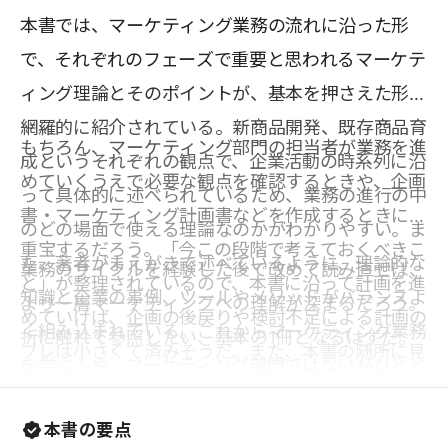
本書では、マーケティング業務の流れに沿った形
で、それぞれのフェーズで重要と思われるマーケテ
ィング理論とそのポイントが、基本を押さえた形で
網羅的に紹介されている。新商品開発、既存商品育
もちろん、マーケティング部門の担当者が業務を進
成というそれぞれの観点で、企業活動の時系列に沿
めていくうえで必要な観点を確認するときや、企画
って具体的に述べられているため、業務の進行の中
書・マーケティング計画書などを作成するときにも
のどの場面で使える理論なのかがわかりやすい。ま
重宝するだろう。「今この段階で考えておくべきこ
た、著者がまえがきで述べているように、理論的な
業務のサイクルを経験した後で改めて読み直せば、
と」が整理されているので、本書に沿って計画を進
知識と企業の事例、ツールやメソッドがバランスよ
より一層マーケティングへの理解が深まるだろう。
めていけば、企画の後戻りや検討不足による計画の
く組み込まれている。これからマーケティング業務
折に触れて参照したい、基本の1冊となるはずだ。
ブレは小さくて済みそうだ。また、本書の随所に見
を学ぶ人や、マーケティング部門ではないがひとと
られる図解やマトリックスは、読み進める上で役立
おりの知識を持っておきたいという人にもイメージ
つだけでなく、自分が資料を作成する際のビジュア
本書の要点
がつかみやすい。