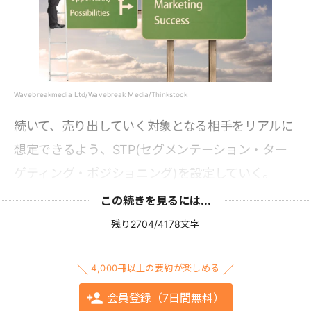
Wavebreakmedia Ltd/Wavebreak Media/Thinkstock
続いて、売り出していく対象となる相手をリアルに
想定できるよう、STP(セグメンテーション・ター
ゲティング・ポジショニング)を設定していく。
この続きを見るには...
残り2704/4178文字
4,000冊以上の要約が楽しめる
会員登録（7日間無料）