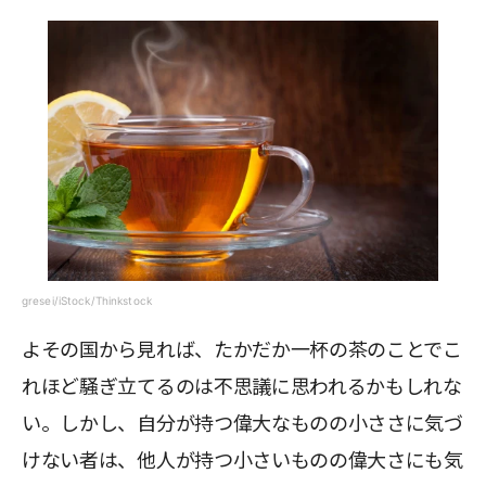
gresei/iStock/Thinkstock
よその国から見れば、たかだか一杯の茶のことでこ
れほど騒ぎ立てるのは不思議に思われるかもしれな
い。しかし、自分が持つ偉大なものの小ささに気づ
けない者は、他人が持つ小さいものの偉大さにも気