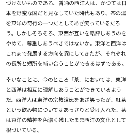
づけないものである。普通の西洋人は、かつては日
本を野蛮な国だと見なしていた時代もあり、茶の湯
を東洋の奇行の一つだとしてあざ笑っているだろ
う。しかしそろそろ、東西が互いを酷評しあうのを
やめて、尊重しあうべきではないか。東洋と西洋は
これまで発展する方向を異にしてきたが、それぞれ
の長所と短所を補い合うことができるはずである。
幸いなことに、今のところ「茶」においては、東洋
と西洋は相互に理解しあうことができているよう
だ。西洋人は東洋の宗教道徳をあざ笑ったが、紅茶
という飲み物についてはあっさりと受け入れた。茶
は東洋の精神を色濃く残したまま西洋の文化として
根づいている。