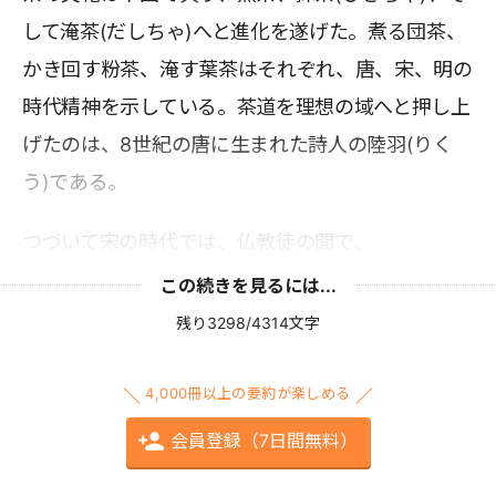
して淹茶(だしちゃ)へと進化を遂げた。煮る団茶、
かき回す粉茶、淹す葉茶はそれぞれ、唐、宋、明の
時代精神を示している。茶道を理想の域へと押し上
げたのは、8世紀の唐に生まれた詩人の陸羽(りく
う)である。
つづいて宋の時代では、仏教徒の間で、
この続きを見るには...
残り3298/4314文字
4,000冊以上の要約が楽しめる
会員登録（7日間無料）