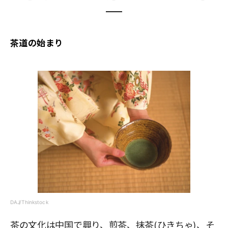
茶道の始まり
DAJ/Thinkstock
茶の文化は中国で興り、煎茶、抹茶(ひきちゃ)、そ