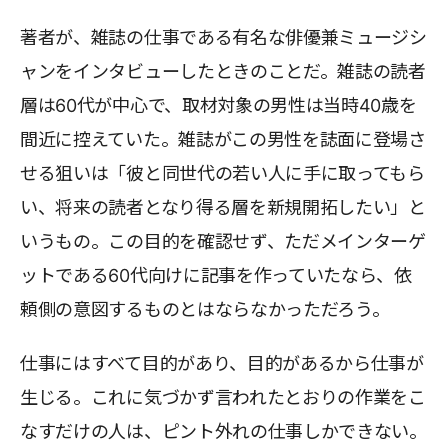
著者が、雑誌の仕事である有名な俳優兼ミュージシ
ャンをインタビューしたときのことだ。雑誌の読者
層は60代が中心で、取材対象の男性は当時40歳を
間近に控えていた。雑誌がこの男性を誌面に登場さ
せる狙いは「彼と同世代の若い人に手に取ってもら
い、将来の読者となり得る層を新規開拓したい」と
いうもの。この目的を確認せず、ただメインターゲ
ットである60代向けに記事を作っていたなら、依
頼側の意図するものとはならなかっただろう。
仕事にはすべて目的があり、目的があるから仕事が
生じる。これに気づかず言われたとおりの作業をこ
なすだけの人は、ピント外れの仕事しかできない。