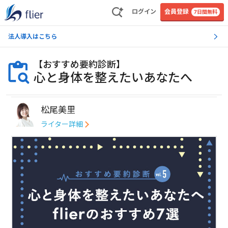
ログイン
会員登録
7日間無料
法人導入はこちら
【
おすすめ要約診断
】
心と身体を整えたいあなたへ
松尾美里
ライター詳細