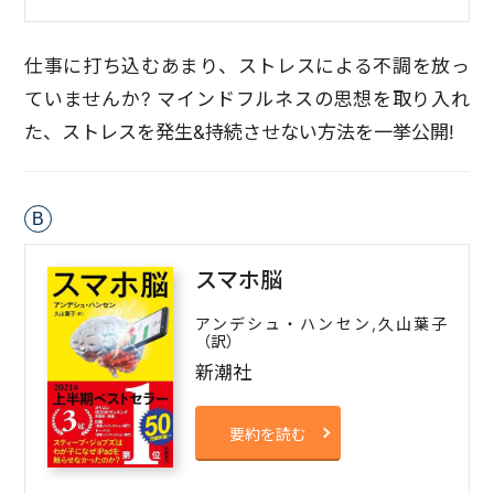
仕事に打ち込むあまり、ストレスによる不調を放っ
ていませんか? マインドフルネスの思想を取り入れ
た、ストレスを発生&持続させない方法を一挙公開!
B
スマホ脳
アンデシュ・ハンセン,久山葉子
（訳）
新潮社
要約を読む