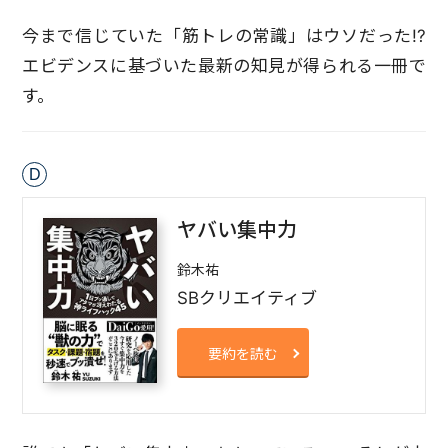
今まで信じていた「筋トレの常識」はウソだった!?
エビデンスに基づいた最新の知見が得られる一冊で
す。
D
ヤバい集中力
鈴木祐
SBクリエイティブ
要約を読む