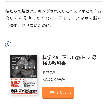
私たちの脳はハッキングされている? スマホとの向き
合い方を見直したくなる一冊です。スマホで脳を
「退化」させないために。
C
科学的に正しい筋トレ 最
強の教科書
庵野拓将
KADOKAWA
要約を読む