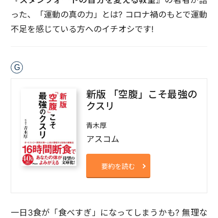
『スタンフォードの自分を変える教室』
の著者が語
った、「運動の真の力」とは? コロナ禍のもとで運動
不足を感じている方へのイチオシです!
G
新版 「空腹」こそ最強の
クスリ
青木厚
アスコム
要約を読む
一日3食が「食べすぎ」になってしまうかも? 無理な