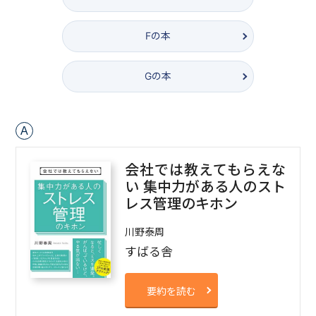
F
の本
G
の本
A
会社では教えてもらえな
い 集中力がある人のスト
レス管理のキホン
川野泰周
すばる舎
要約を読む