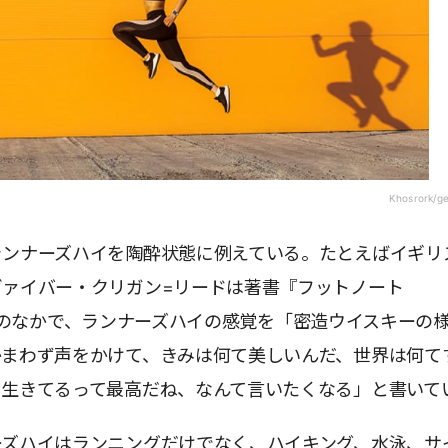
Khosrork/g
ランナーズハイを陶酔状態に例えている。たとえばイギリ
ヴァイバー・クリガン=リードは著書『フットノート
tes)』のなかで、ランナーズハイの感覚を「密造ウイスキーの
かまわず声をかけて、きみは何て美しいんだ、世界は何て
、生きてるって最高だね、なんて言いたくなる」と書いて
ーズハイはランニングだけでなく、ハイキング、水泳、サ