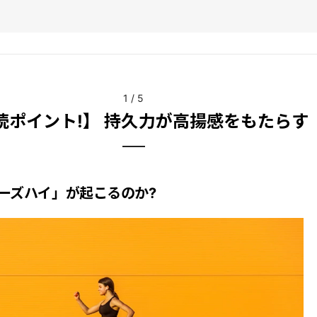
。
1
/
5
読ポイント!】 持久力が高揚感をもたらす
ーズハイ」が起こるのか?