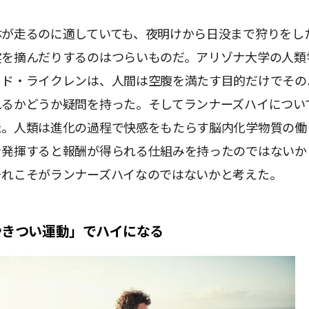
体が走るのに適していても、夜明けから日没まで狩りをし
実を摘んだりするのはつらいものだ。アリゾナ大学の人類
ッド・ライクレンは、人間は空腹を満たす目的だけでその
れるかどうか疑問を持った。そしてランナーズハイについ
た。人類は進化の過程で快感をもたらす脳内化学物質の働
を発揮すると報酬が得られる仕組みを持ったのではないか
それこそがランナーズハイなのではないかと考えた。
やきつい運動」でハイになる