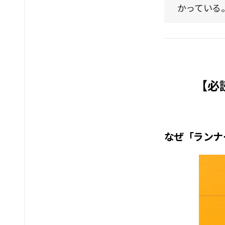
かっている
【必
なぜ「ランナ