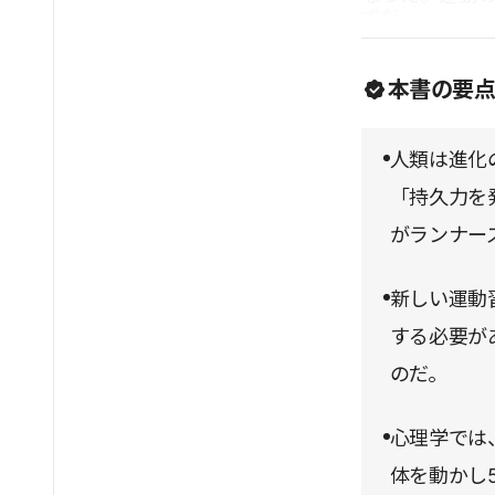
ずだ。
本書の要
人類は進化
「持久力を
がランナー
新しい運動
する必要が
のだ。
心理学では
体を動かし