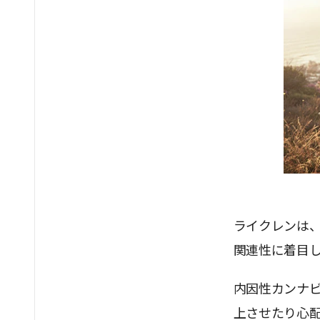
ライクレンは
関連性に着目
内因性カンナ
上させたり心