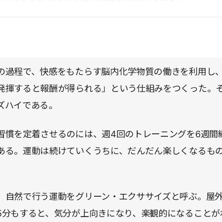
点
の過程で、快感をもたらす脳内化学物質の働きを利用し
発揮すると報酬が得られる」という仕組みをつくった。
ズハイである。
習慣を定着させるのには、週4回のトレーニングを6週間
ある。運動は続けていくうちに、だんだん楽しくなるも
、自然で行う運動をグリーン・エクササイズと呼ぶ。屋
5分もすると、気分が上向きになり、楽観的になることが