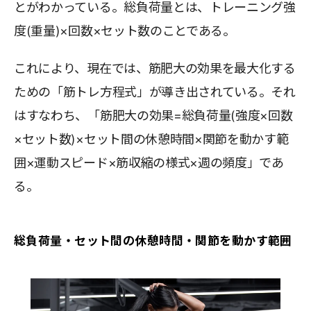
とがわかっている。総負荷量とは、トレーニング強
度(重量)×回数×セット数のことである。
これにより、現在では、筋肥大の効果を最大化する
ための「筋トレ方程式」が導き出されている。それ
はすなわち、「筋肥大の効果=総負荷量(強度×回数
×セット数)×セット間の休憩時間×関節を動かす範
囲×運動スピード×筋収縮の様式×週の頻度」であ
る。
総負荷量・セット間の休憩時間・関節を動かす範囲