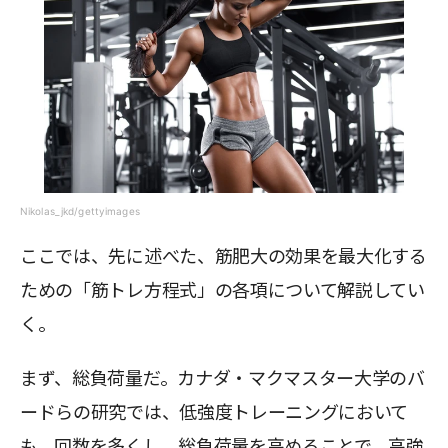
Nikolas_jkd/gettyimages
ここでは、先に述べた、筋肥大の効果を最大化する
ための「筋トレ方程式」の各項について解説してい
く。
まず、総負荷量だ。カナダ・マクマスター大学のバ
ードらの研究では、低強度トレーニングにおいて
も、回数を多くし、総負荷量を高めることで、高強