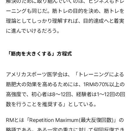
解決のために取り組んでいくのは、ビジネスもトレ
ーニングも同じだ。筋トレの目的を決め、筋トレを
理論としてしっかり理解すれば、目的達成へと着実
に進んでいけるだろう。
「筋肉を大きくする」方程式
アメリカスポーツ医学会は、「トレーニングによる
筋肥大の効果を高めるためには、1RMの70%以上の
高強度で、初心者は8～12回、経験者は1～12回の回
数を行うことを推奨する」としている。
RMとは「Repetition Maximum(最大反復回数)」の
略語である。ある一定の重さに対して何回反復でき