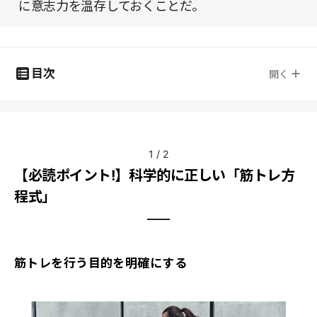
に意志力を温存しておくことだ。
目次
開く
1
/
2
【必読ポイント!】科学的に正しい「筋トレ方
程式」
筋トレを行う目的を明確にする