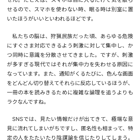
せん。たとえば、スマホは目に入るだけで気を散ら
せるので、スマホを使わない時、眠る時は別室に置
いたほうがいいといわれるほどです。
私たちの脳は、狩猟民族だった頃、あらゆる危険
にすぐさま対応できるよう刺激に対して集中し、か
つ同時に意識を分散させてきました。ですが、刺激
が多すぎる現代ではそれが集中力を失わせる原因に
なっています。また、通知がくるたびに、色んな画面
をどんどん切り替えてそれらに反応しているほうが、
一冊の本を読みきるために複雑な論理を追うよりも
ラクなんですね。
SNSでは、見たい情報だけが出てきて、極端な意
見に流れてしまいがちですし、匿名性も相まって、特
定の人をたたいたり陰謀論を信じたりしてしまう。