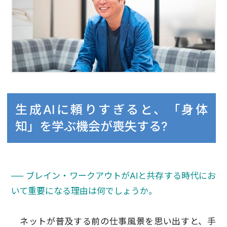
生成AIに頼りすぎると、「身体
知」を学ぶ機会が喪失する?
── ブレイン・ワークアウトがAIと共存する時代にお
いて重要になる理由は何でしょうか。
ネットが普及する前の仕事風景を思い出すと、手