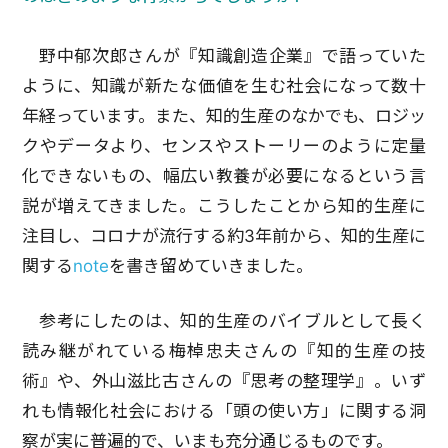
野中郁次郎さんが『知識創造企業』で語っていた
ように、知識が新たな価値を生む社会になって数十
年経っています。また、知的生産のなかでも、ロジッ
クやデータより、センスやストーリーのように定量
化できないもの、幅広い教養が必要になるという言
説が増えてきました。こうしたことから知的生産に
注目し、コロナが流行する約3年前から、知的生産に
関する
note
を書き留めていきました。
参考にしたのは、知的生産のバイブルとして長く
読み継がれている梅棹忠夫さんの『知的生産の技
術』や、外山滋比古さんの『思考の整理学』。いず
れも情報化社会における「頭の使い方」に関する洞
察が実に普遍的で、いまも充分通じるものです。