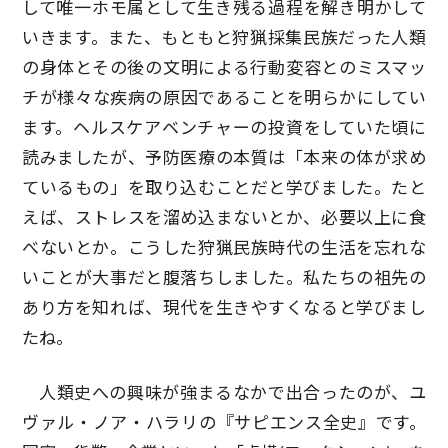
して唯一ホモ属として生き残る過程を解き明かして
いきます。また、もともと狩猟採集民族だった人類
の身体とその後の文明による行動変容とのミスマッ
チが様々な疾病の原因であることを明らかにしてい
ます。ヘルスケアベンチャーの投資をしていた頃に
読みましたが、予防医療の本質は「本来の体が求め
ているもの」を取り込むことだと学びました。たと
えば、ストレスを溜め込まないとか、必要以上に食
べないとか。こうした狩猟民族時代の生活を忘れな
いことが大事だと腹落ちしました。私たちの祖先の
あり方を知れば、現代を生きやすくなると学びまし
たね。
人類史への興味が強まるなかで出合ったのが、ユ
ヴァル・ノア・ハラリの『サピエンス全史』です。