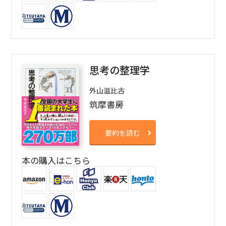
思考の整理学
外山滋比古
筑摩書房
要約を読む
本の購入はこちら