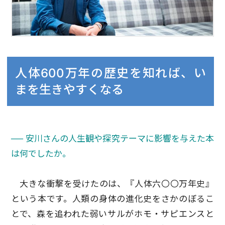
人体600万年の歴史を知れば、い
まを生きやすくなる
── 安川さんの人生観や探究テーマに影響を与えた本
は何でしたか。
大きな衝撃を受けたのは、『人体六〇〇万年史』
という本です。人類の身体の進化史をさかのぼるこ
とで、森を追われた弱いサルがホモ・サピエンスと