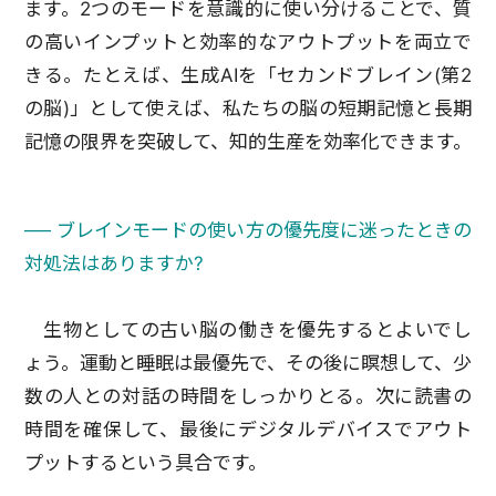
ます。2つのモードを意識的に使い分けることで、質
の高いインプットと効率的なアウトプットを両立で
きる。たとえば、生成AIを「セカンドブレイン(第2
の脳)」として使えば、私たちの脳の短期記憶と長期
記憶の限界を突破して、知的生産を効率化できます。
── ブレインモードの使い方の優先度に迷ったときの
対処法はありますか?
生物としての古い脳の働きを優先するとよいでし
ょう。運動と睡眠は最優先で、その後に瞑想して、少
数の人との対話の時間をしっかりとる。次に読書の
時間を確保して、最後にデジタルデバイスでアウト
プットするという具合です。