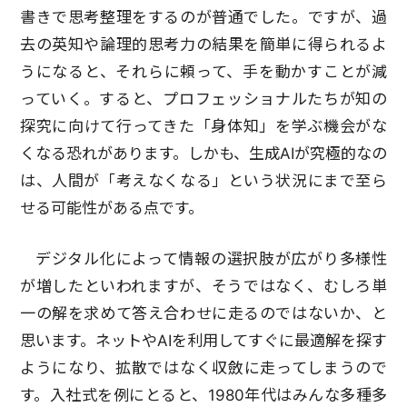
書きで思考整理をするのが普通でした。ですが、過
去の英知や論理的思考力の結果を簡単に得られるよ
うになると、それらに頼って、手を動かすことが減
っていく。すると、プロフェッショナルたちが知の
探究に向けて行ってきた「身体知」を学ぶ機会がな
くなる恐れがあります。しかも、生成AIが究極的なの
は、人間が「考えなくなる」という状況にまで至ら
せる可能性がある点です。
デジタル化によって情報の選択肢が広がり多様性
が増したといわれますが、そうではなく、むしろ単
一の解を求めて答え合わせに走るのではないか、と
思います。ネットやAIを利用してすぐに最適解を探す
ようになり、拡散ではなく収斂に走ってしまうので
す。入社式を例にとると、1980年代はみんな多種多