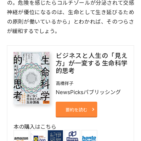
の。危険を感じたらコルチゾールが分泌されて交感
神経が優位になるのは、生命として生き延びるため
の原則が働いているから」とわかれば、そのつらさ
が緩和するでしょう。
ビジネスと人生の「見え
方」が一変する 生命科学
的思考
高橋祥子
NewsPicksパブリッシング
要約を読む
本の購入はこちら