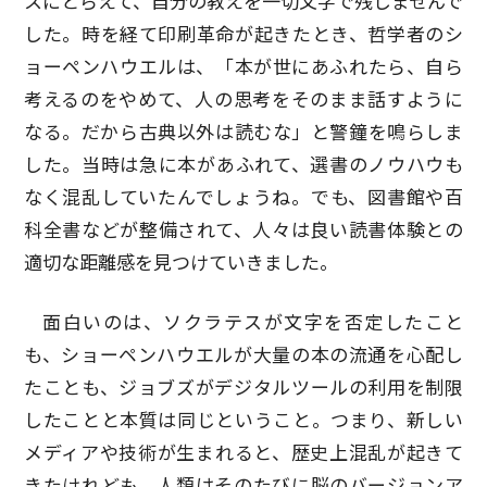
スにとらえて、自分の教えを一切文字で残しませんで
した。時を経て印刷革命が起きたとき、哲学者のシ
ョーペンハウエルは、「本が世にあふれたら、自ら
考えるのをやめて、人の思考をそのまま話すように
なる。だから古典以外は読むな」と警鐘を鳴らしま
した。当時は急に本があふれて、選書のノウハウも
なく混乱していたんでしょうね。でも、図書館や百
科全書などが整備されて、人々は良い読書体験との
適切な距離感を見つけていきました。
面白いのは、ソクラテスが文字を否定したこと
も、ショーペンハウエルが大量の本の流通を心配し
たことも、ジョブズがデジタルツールの利用を制限
したことと本質は同じということ。つまり、新しい
メディアや技術が生まれると、歴史上混乱が起きて
きたけれども、人類はそのたびに脳のバージョンア