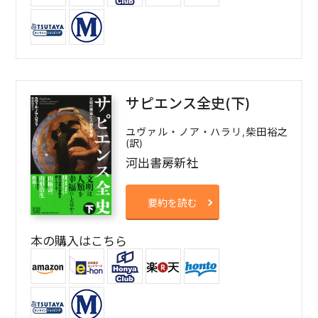
サピエンス全史(下)
ユヴァル・ノア・ハラリ,柴田裕之
(訳)
河出書房新社
要約を読む
本の購入はこちら