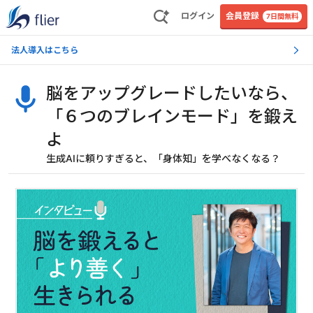
ログイン
会員登録
7日間無料
法人導入はこちら
脳をアップグレードしたいなら、
「６つのブレインモード」を鍛え
よ
生成AIに頼りすぎると、「身体知」を学べなくなる？