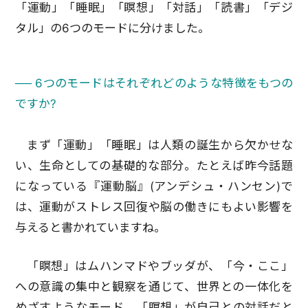
「運動」「睡眠」「瞑想」「対話」「読書」「デジ
タル」の6つのモードに分けました。
── 6つのモードはそれぞれどのような特徴をもつの
ですか?
まず「運動」「睡眠」は人類の誕生から欠かせな
い、生命としての基礎的な部分。たとえば昨今話題
になっている『運動脳』(アンデシュ・ハンセン)で
は、運動がストレス回復や脳の働きにもよい影響を
与えると書かれていますね。
「瞑想」はムハンマドやブッダが、「今・ここ」
への意識の集中と観察を通じて、世界との一体化を
めざすようなモード。「瞑想」が自己との対話だと