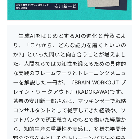
生成AIをはじめとするAIの進化と普及によ
り、「これから、どんな能力を磨くといいの
か?」といった問いと向き合うことが増えまし
た。人間ならではの知性を鍛えるための具体的
な実践のフレームワークとトレーニングメニュ
ーを解説した一冊が、『BRAIN WORKOUT ブ
レイン・ワークアウト』(KADOKAWA)です。
著者の安川新一郎さんは、マッキンゼーで戦略
コンサルタントとして従事してきた経験や、ソ
フトバンクで孫正義さんのもとで働いた経験か
ら、知的生産の重要性を実感し、多様な学問分
野の学びをもとにそのトレーニング方法を編み