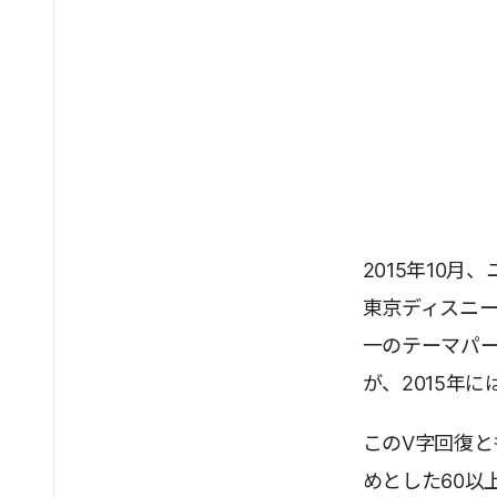
2015年10月
東京ディスニー
一のテーマパー
が、2015年
このV字回復
めとした60以