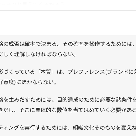
はっきりと見えてくるだろう。
点
略の成否は確率で決まる。その確率を操作するためには
だしく理解しなければならない。
形づくっている「本質」は、プレファレンス(ブランドに
好意度)にほかならない。
略を生みだすためには、目的達成のために必要な諸条件
きだし、そこに具体的な数値を当てはめていく必要があ
ティングを実行するためには、組織文化そのものを変え