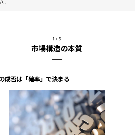
い。
1
/
5
市場構造の本質
の成否は「確率」で決まる