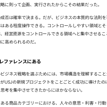
戦略に則って企画、実行されたからこその結果だった。
の成否は確率で決まる。だが、ビジネスの本質的な法則を
率はある程度操作できる。コントロールしやすい領域とそ
け、経営資源をコントロールできる領域へと集中させるこ
的に高められるのだ。
レファレンスにある
いビジネス戦略を選ぶためには、市場構造を理解すること
がUSJの新規プロジェクトをことごとく成功に導けたの
に思考を集中させてきたからにほかならない。
、ある商品カテゴリーにおける、人々の意思・利害・行動