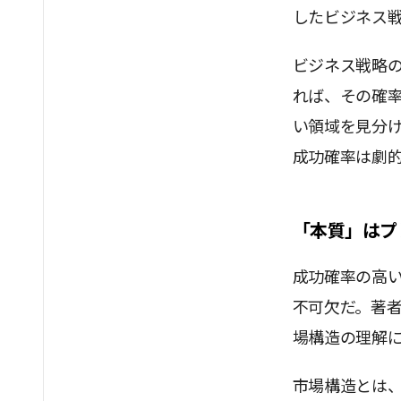
したビジネス
ビジネス戦略
れば、その確
い領域を見分
成功確率は劇
「本質」はプ
成功確率の高
不可欠だ。著者
場構造の理解
市場構造とは