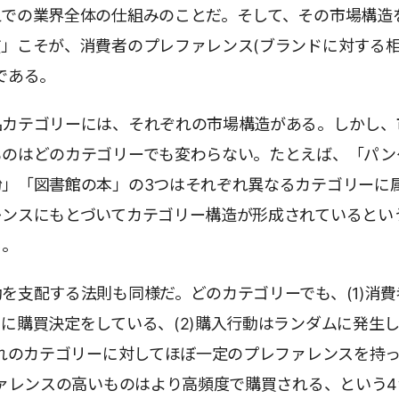
えでの業界全体の仕組みのことだ。そして、その市場構造
」こそが、消費者のプレファレンス(ブランドに対する
である。
品カテゴリーには、それぞれの市場構造がある。しかし、
ものはどのカテゴリーでも変わらない。たとえば、「パン
粉」「図書館の本」の3つはそれぞれ異なるカテゴリーに
レンスにもとづいてカテゴリー構造が形成されているとい
る。
を支配する法則も同様だ。どのカテゴリーでも、(1)消費
に購買決定をしている、(2)購入行動はランダムに発生
ぞれのカテゴリーに対してほぼ一定のプレファレンスを持
ファレンスの高いものはより高頻度で購買される、という4