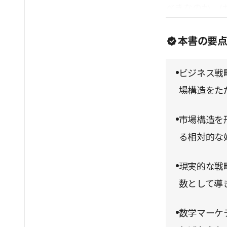
べきなのか、
本書の要
ビジネス戦
場構造をた
市場構造を
る相対的な
現実的な戦
数として導
数学マーケ