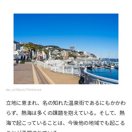
dar_st/iStock/Thinkstock
立地に恵まれ、名の知れた温泉街であるにもかかわ
らず、熱海は多くの課題を抱えている。そして、熱
海で起こっていることは、今後他の地域でも起こる