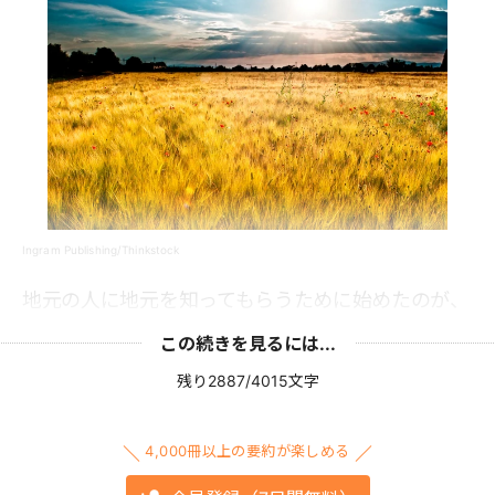
Ingram Publishing/Thinkstock
地元の人に地元を知ってもらうために始めたのが、
この続きを見るには...
残り2887/4015文字
4,000冊以上の要約が楽しめる