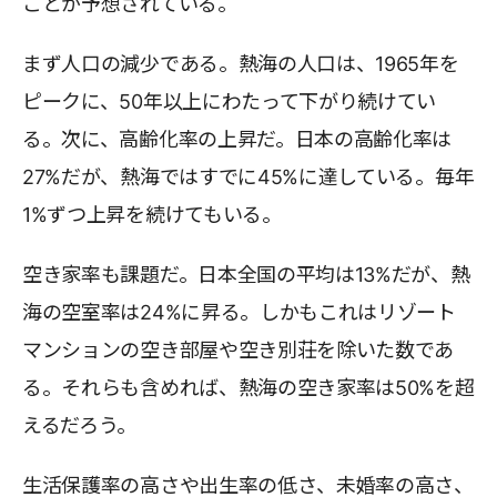
ことが予想されている。
まず人口の減少である。熱海の人口は、1965年を
ピークに、50年以上にわたって下がり続けてい
る。次に、高齢化率の上昇だ。日本の高齢化率は
27%だが、熱海ではすでに45%に達している。毎年
1%ずつ上昇を続けてもいる。
空き家率も課題だ。日本全国の平均は13%だが、熱
海の空室率は24%に昇る。しかもこれはリゾート
マンションの空き部屋や空き別荘を除いた数であ
る。それらも含めれば、熱海の空き家率は50%を超
えるだろう。
生活保護率の高さや出生率の低さ、未婚率の高さ、