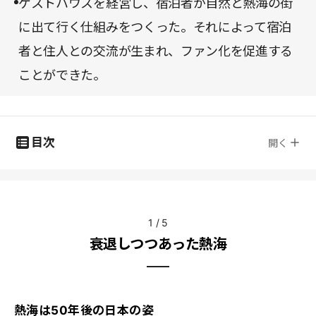
ゲストハウスを経営し、宿泊者が自然と熱海の街
に出て行く仕組みをつくった。それによって宿泊
者と住人との交流が生まれ、ファン化を促進する
ことができた。
目次
開く
1
/
5
衰退しつつあった熱海
熱海は50年後の日本の姿