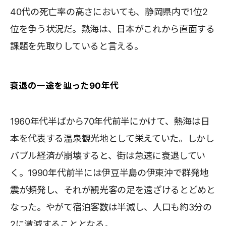
40代の死亡率の高さにおいても、静岡県内で1位2
位を争う状況だ。熱海は、日本がこれから直面する
課題を先取りしていると言える。
衰退の一途を辿った90年代
1960年代半ばから70年代前半にかけて、熱海は日
本を代表する温泉観光地として栄えていた。しかし
バブル経済が崩壊すると、街は急速に衰退してい
く。1990年代前半には伊豆半島の伊東沖で群発地
震が頻発し、それが観光客の足を遠ざけるとどめと
なった。やがて宿泊客数は半減し、人口も約3分の
2に激減することとなる。