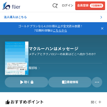
ログイン
会員登録
7日間無料
法人導入はこちら
ゴールドプランなら4,000冊以上が全文読み放題！
7日無料体験は
こちらから
マクルーハンはメッセージ
メディアとテクノロジーの未来はどこへ向かうのか?
服部桂
聴く
書籍情報
おすすめポイント
開く