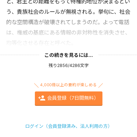
と、君主との距離をもって特権的地位が決まるとい
う、貴族社会のルールが無視される。挙句に、社会
的な空間構造が破壊されてしまうのだ。よって電話
は、権威の基底にある情報の非対称性を消失させ、
均等化させる存在と呼べた。
この続きを見るには...
残り2856/4286文字
4,000冊以上の要約が楽しめる
会員登録（7日間無料）
ログイン（会員登録済み、法人利用の方）