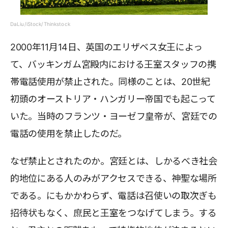
DaLiu/iStock/Thinkstock
2000年11月14日、英国のエリザベス女王によっ
て、バッキンガム宮殿内における王室スタッフの携
帯電話使用が禁止された。同様のことは、20世紀
初頭のオーストリア・ハンガリー帝国でも起こって
いた。当時のフランツ・ヨーゼフ皇帝が、宮廷での
電話の使用を禁止したのだ。
なぜ禁止とされたのか。宮廷とは、しかるべき社会
的地位にある人のみがアクセスできる、神聖な場所
である。にもかかわらず、電話は召使いの取次ぎも
招待状もなく、庶民と王室をつなげてしまう。する