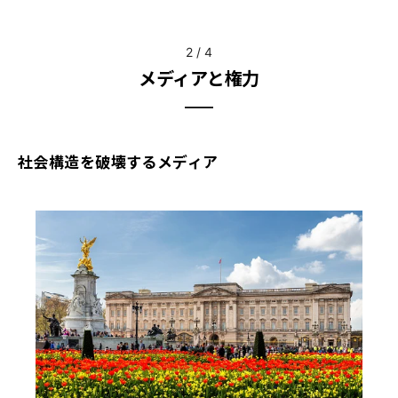
2
/
4
メディアと権力
社会構造を破壊するメディア