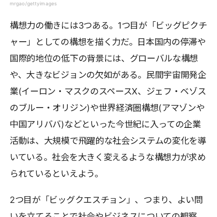
mrgao/gettyimages
構想力の働きには3つある。1つ目が「ビッグピクチ
ャー」としての構想を描く力だ。日本国内の停滞や
国際的地位の低下の背景には、グローバルな構想
や、大きなビジョンの欠如がある。民間宇宙開発企
業(イーロン・マスクのスペースX、ジェフ・ベゾス
のブルー・オリジン)や世界経済圏構想(アマゾンや
中国アリババ)などといった今世紀に入っての企業
活動は、大規模で飛躍的な社会システムの変化を導
いている。社会を大きく変えるような構想力が求め
られているといえよう。
2つ目が「ビッグクエスチョン」、つまり、よい問
いを立てることで社会やビジネスについての観察、