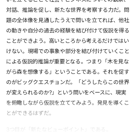
対話、推論を促し、新たな世界を考察する力だ。問
題の全体像を見通したうえで問いを立てれば、他社
の動きや自分の過去の経験を結び付けて仮説を得る
ことができよう。高いところから考えるだけではい
けない。現場での事象や部分を結び付けていくこと
による仮説的推論が重要となる。つまり「木を見な
がら森を想像する」ということである。それを促す
のがビッグクエスチョンだ。「どうしたらこの世界
が変えられるのか?」という問いをベースに、現実
を俯瞰しながら仮説を立ててみよう。発見を導くこ
とができるはずだ。
3つ目が「新たなビューポイント」である。