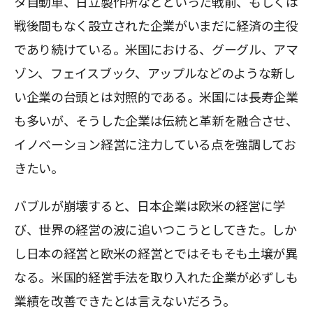
タ自動車、日立製作所などといった戦前、もしくは
戦後間もなく設立された企業がいまだに経済の主役
であり続けている。米国における、グーグル、アマ
ゾン、フェイスブック、アップルなどのような新し
い企業の台頭とは対照的である。米国には長寿企業
も多いが、そうした企業は伝統と革新を融合させ、
イノベーション経営に注力している点を強調してお
きたい。
バブルが崩壊すると、日本企業は欧米の経営に学
び、世界の経営の波に追いつこうとしてきた。しか
し日本の経営と欧米の経営とではそもそも土壌が異
なる。米国的経営手法を取り入れた企業が必ずしも
業績を改善できたとは言えないだろう。