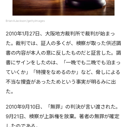
BrianAJackson/gettyimages
2010年1月27日、大阪地方裁判所で裁判が始まっ
た。裁判では、証人の多くが、検察が取った供述調
書の内容が本人の意に反したものだと証言した。調
書にサインをしたのは、「一晩でも二晩でも泊まっ
ていくか」「特捜をなめるのか」など、脅しによる
不当な捜査があったためという事実が明るみに出
た。
2010年9月10日、「無罪」の判決が言い渡された。
9月21日、検察が上訴権を放棄。著者の無罪が確定
したのである。