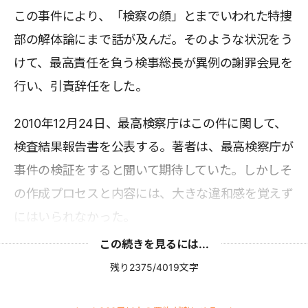
この事件により、「検察の顔」とまでいわれた特捜
部の解体論にまで話が及んだ。そのような状況をう
けて、最高責任を負う検事総長が異例の謝罪会見を
行い、引責辞任をした。
2010年12月24日、最高検察庁はこの件に関して、
検査結果報告書を公表する。著者は、最高検察庁が
事件の検証をすると聞いて期待していた。しかしそ
の作成プロセスと内容には、大きな違和感を覚えず
にはいられなかった。
この続きを見るには...
残り2375/4019文字