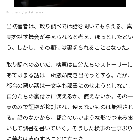
Kritchanut/gettyimages
当初著者は、取り調べでは話を聞いてもらえる、真
実を話す機会が与えられると考え、ほっとしたとい
う。しかし、その期待は裏切られることとなった。
取り調べのあいだ、検察は自分たちのストーリーに
あてはまる話は一所懸命聞き出そうとする。だが、
都合の悪い話は一文字も調書にのせようとしない。
自分たちの裏付けに使えるか、使えないか。その一
点のみで証拠が検討され、使えないものは無視され
る。話のなかから、都合のいいような形でつまみ食
いして調書を書いていく。そうした検事の仕事ぶり
に著者は直面することになった。