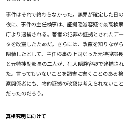
事件はそれで終わらなかった。無罪が確定した日の
夜に、事件の主任検事は、証拠隠滅容疑で最高検察
庁より逮捕される。著者の犯罪の証拠とされたデー
タを改竄したためだ。さらには、改竄を知りながら
隠蔽したとして、主任検事の上司だった元特捜部長
と元特捜副部長の二人が、犯人隠避容疑で逮捕され
た。言ってもいないことを調書に書くことのある検
察関係者にも、物的証拠の改竄は考えられないこと
だったのだろう。
真相究明に向けて