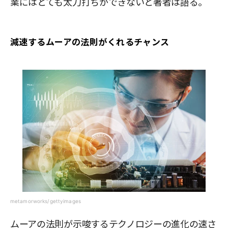
業にはとても太刀打ちができないと著者は語る。
減速するムーアの法則がくれるチャンス
metamorworks/gettyimages
ムーアの法則が示唆するテクノロジーの進化の速さ