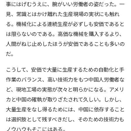
事にはげむうえに、腕がいい労働者の姿だった。一
見、常識とはかけ離れた生産現場の実状にも触れ
る。機械化による連続生産が必ずしも安価であると
は限らないのである。高価な機械を購入するより、
人間がねじ止めしたほうが安価であることも多いの
だ。
こうして、安価で大量に生産するための自動化と手
作業のバランス、高い技術力をもつ中国人労働者な
ど、現地工場の実態が次々と明らかになる。アメリ
カと中国の確執が取りざたされて久しい。しかし、
大量生産をなし得るためには、中国に依存すること
は選択肢として残すべきだし、そのための技術力も
ノウハウもそこにはある。