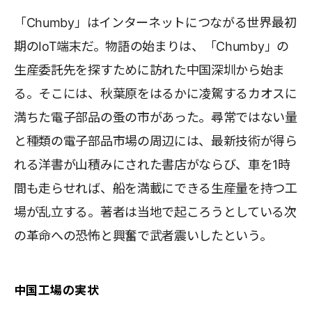
「Chumby」はインターネットにつながる世界最初
期のIoT端末だ。物語の始まりは、「Chumby」の
生産委託先を探すために訪れた中国深圳から始ま
る。そこには、秋葉原をはるかに凌駕するカオスに
満ちた電子部品の蚤の市があった。尋常ではない量
と種類の電子部品市場の周辺には、最新技術が得ら
れる洋書が山積みにされた書店がならび、車を1時
間も走らせれば、船を満載にできる生産量を持つ工
場が乱立する。著者は当地で起ころうとしている次
の革命への恐怖と興奮で武者震いしたという。
中国工場の実状