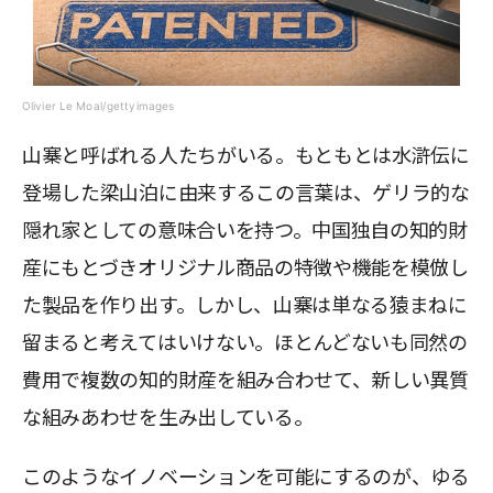
Olivier Le Moal/gettyimages
山寨と呼ばれる人たちがいる。もともとは水滸伝に
登場した梁山泊に由来するこの言葉は、ゲリラ的な
隠れ家としての意味合いを持つ。中国独自の知的財
産にもとづきオリジナル商品の特徴や機能を模倣し
た製品を作り出す。しかし、山寨は単なる猿まねに
留まると考えてはいけない。ほとんどないも同然の
費用で複数の知的財産を組み合わせて、新しい異質
な組みあわせを生み出している。
このようなイノベーションを可能にするのが、ゆる