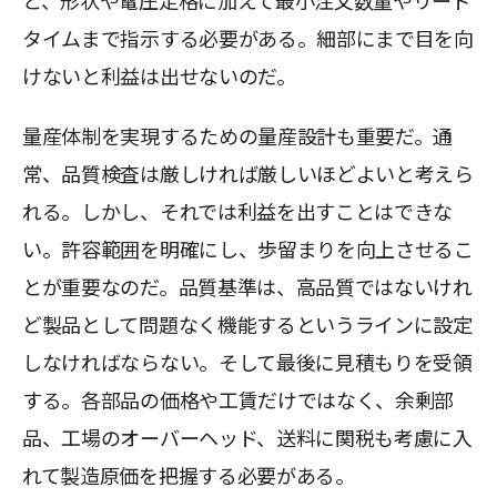
と、形状や電圧定格に加えて最小注文数量やリード
タイムまで指示する必要がある。細部にまで目を向
けないと利益は出せないのだ。
量産体制を実現するための量産設計も重要だ。通
常、品質検査は厳しければ厳しいほどよいと考えら
れる。しかし、それでは利益を出すことはできな
い。許容範囲を明確にし、歩留まりを向上させるこ
とが重要なのだ。品質基準は、高品質ではないけれ
ど製品として問題なく機能するというラインに設定
しなければならない。そして最後に見積もりを受領
する。各部品の価格や工賃だけではなく、余剰部
品、工場のオーバーヘッド、送料に関税も考慮に入
れて製造原価を把握する必要がある。