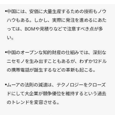
なるだろう。
だろうか。本書のタイトルにある「破壊」という言
中国には、安価に大量生産するための技術もノウ
葉には、きっと今までの常識や考え方を根底からく
ハウもある。しかし、実際に発注を進めるにあた
つがえすという意味が込められている。
っては、BOMや見積りなどで注意すべき点が多
い。
中国のオープンな知的財産の仕組みでは、深刻な
ニセモノを生み出すこともあるが、わずか12ドル
の携帯電話が誕生するなどの革新も起こる。
ムーアの法則の減速は、テクノロジーをクローズ
ドにして大企業が競争優位を維持するという過去
のトレンドを変容させる。