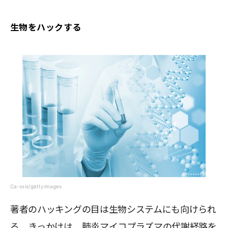
生物をハックする
Ca-ssis/gettyimages
著者のハッキングの目は生物システムにも向けられ
る。きっかけは、肺炎マイコプラズマの代謝経路を