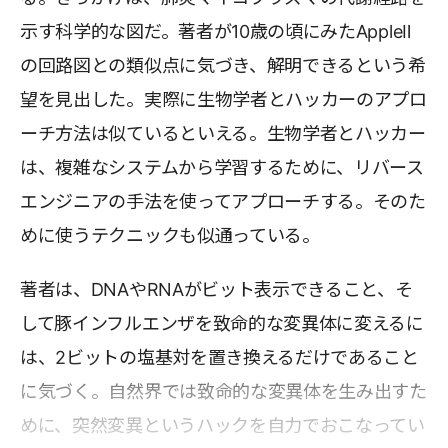
示す科学的な図だ。著者が10歳の頃にみたAppleⅡ
の回路図との類似点に気づき、解明できるという希
望を見出した。実際に生物学者とハッカーのアプロ
ーチ方法は似ているといえる。生物学者とハッカー
は、複雑なシステムから学習するために、リバース
エンジニアの手法を使ってアプローチする。そのた
めに使うテクニックも似通っている。
著者は、DNAやRNAがビット表示できること、そ
して豚インフルエンザを致命的な変異体に変えるに
は、2ビットの塩基対を置き換えるだけであること
に気づく。自然界では致命的な変異体を生み出すた
めに、突然変異というハックを自力でおこなってい