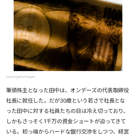
itasun/gettyimages
筆頭株主となった田中は、オンデーズの代表取締役
社長に就任した。だが30歳という若さで社長とな
った田中に対する社員たちの目は冷え切っており、
しかもさっそく1千万の資金ショートが迫ってきて
いる。初っ端からハードな銀行交渉をしつつ、経営