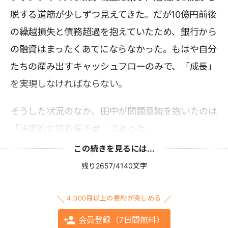
脱する道筋が少しずつ見えてきた。だが10億円前後
の繰越損失と債務超過を抱えていたため、銀行から
の融資はまったくあてにならなかった。もはや自分
たちの産み出すキャッシュフローのみで、「成長」
を実現しなければならない。
そうした状況のなか、田中が問題意識を抱いたのは
「決定的な知名度不足」であった。
この続きを見るには...
残り2657/4140文字
4,000冊以上の要約が楽しめる
会員登録（7日間無料）