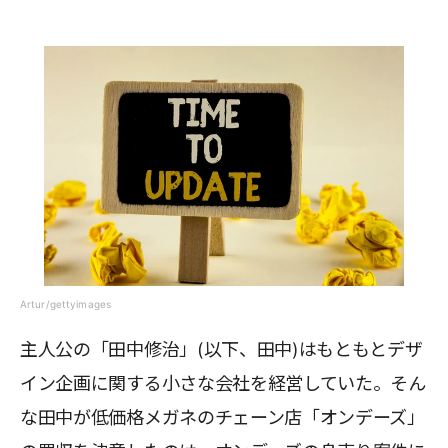
Artur/gettyimages
主人公の「田中修治」(以下、田中)はもともとデザ
イン企画に関する小さな会社を経営していた。そん
な田中が低価格メガネのチェーン店「オンデーズ」