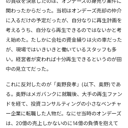
の買収を決意したのは、オンデーズの身売り案件に
関わったからだった。当初はオンデーズ売却の仲介
に入るだけの予定だったが、自分なりに再生計画を
考えるうち、自分なら再生できるのではないかと考
え始めた。たしかに会社の資金繰りは火の車だった
が、現場ではいきいきと働いているスタッフも多
い。経営者が変われば十分再生できるというのが田
中の見立てだった。
これに反対したのが「奥野良孝」(以下、奥野)であ
る。奥野はメガバンクに就職後、大手の再生ファン
ドを経て、投資コンサルティングの小さなベンチャ
ー企業に転職した人物だ。なにせ当時のオンデーズ
は、20億の売上しかないのに14億の負債を抱えて