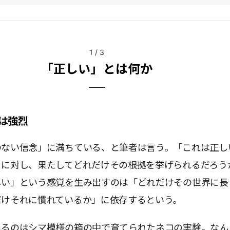
1
/
3
「正しい」とは何か
は強烈
のない信念」に満ちている、と筆者は言う。「これは正し
とに対し、果たしてどれだけその根拠を挙げられるだろう
しい」という感覚を生み出すのは「どれだけその世界に長
だけそれに慣れているか」に依存するという。
れるのはシマ模様の箱の中で育てられたネコの実験。なん