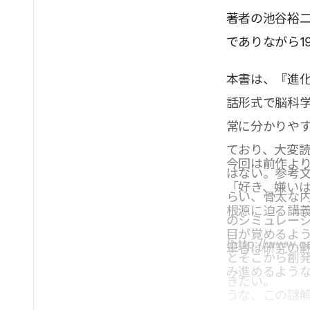
著者の池谷裕二
でありながら1
本書は、『進
話形式で脳科
常に分かりや
ており、大変
今回は前作よ
はない。参考文
「好き、嫌い
らい、骨太な
根源に迫る講
のシミュレー
目が覚めるよ
(http://www.g
筆者は研究の魅
とそこから創
み進めるよう
きたい。
うな、この謎