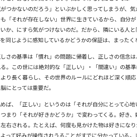
気がつかないのだろう」といぶかしく思ってしまうが、気
そも「それが存在しない」世界に生きているから、自分が
ないか、にすら気がつけないのだ。だから、隣にいる人と
れを同じように感知しているかどうかの保証は、まったく
正しさの基準は「慣れ」の問題に帰着し、正しさの信念は
れる。この世には絶対的な「正しい」・「間違い」の基準
により長く暮らし、その世界のルールにどれほど深く順応
、脳にとっては重要だ。
込めば、「正しい」というのは「それが自分にとって心地
、つまり「それが好きかどうか」で変わってくる。好き、
く左右される。たとえば、何度も見かけた物は好きになり
によって好みが操作されうることがすでに分かっている。