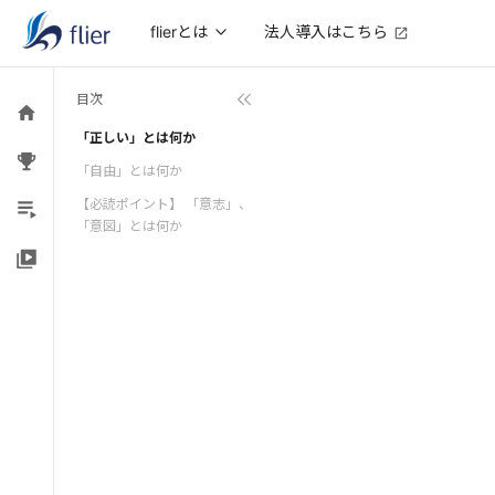
法人導入はこちら
flierとは
目次
「正しい」とは何か
「自由」とは何か
【必読ポイント】 「意志」、
「意図」とは何か