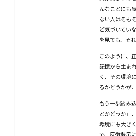
んなことにも
ない人はそも
ど気づいてい
を見ても、そ
このように、
記憶から生ま
く、その環境
るかどうかが
もう一歩踏み
とかどうか」
環境にも大き
で、反復提示