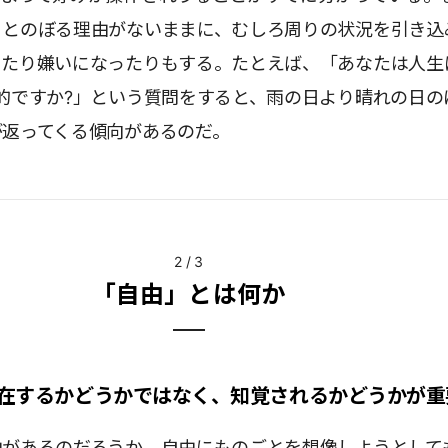
りとのぼる理由がないままに、むしろ周りの状況を引き込
ったり嫌いになったりもする。たとえば、「あなたは人生
的ですか?」という質問をすると、雨の日より晴れの日の
が返ってくる傾向があるのだ。
2
/
3
「自由」とは何か
在するかどうかではなく、知覚されるかどうかが重
由があるのだろうか。自由にものごとを想像しようとして