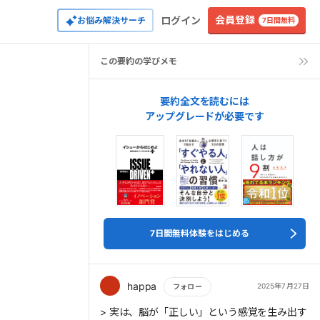
会員登録
ログイン
お悩み解決サーチ
7日間無料
この要約の学びメモ
要約全文を読むには
アップグレードが必要です
7日間無料体験をはじめる
happa
2025年7月27日
フォロー
もっと読む
> 実は、脳が「正しい」という感覚を生み出す