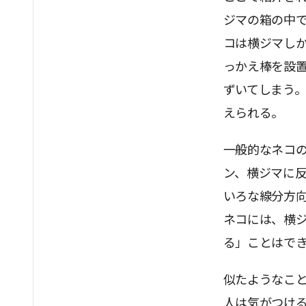
ジマの箱の中
コは横ジマし
っかえ棒を設
ずいてしまう
えられる。
一般的なネコの
ン、横ジマに反
いろな線分方
ネコには、横
る」ことはで
似たようなこ
人は気がつけ