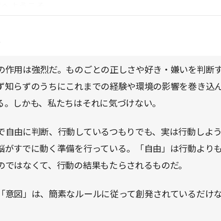
界へようこそ。
点
の作用は強烈だ。ものごとの正しさや好き・嫌いを判断
ず知らずのうちにこれまでの経験や環境の影響を巻き込
る。しかも、私たちはそれに気づけない。
で自由に判断、行動しているつもりでも、実は行動しよ
脳がすでに動く準備を行っている。「自由」は行動より
のではなくて、行動の結果もたらされるものだ。
「意図」は、簡素なルールに従って創発されているだけ
。