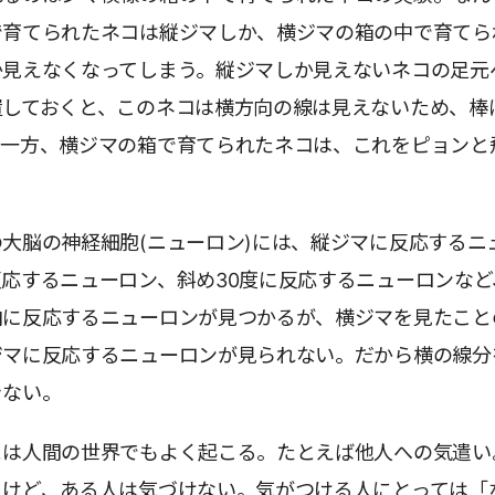
で育てられたネコは縦ジマしか、横ジマの箱の中で育てら
か見えなくなってしまう。縦ジマしか見えないネコの足元
置しておくと、このネコは横方向の線は見えないため、棒
。一方、横ジマの箱で育てられたネコは、これをピョンと
大脳の神経細胞(ニューロン)には、縦ジマに反応するニ
応するニューロン、斜め30度に反応するニューロンなど
向に反応するニューロンが見つかるが、横ジマを見たこと
ジマに反応するニューロンが見られない。だから横の線分
きない。
とは人間の世界でもよく起こる。たとえば他人への気遣い
るけど、ある人は気づけない。気がつける人にとっては「