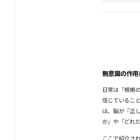
無意識の作用
日常は「根拠
信じているこ
は、脳が「正
か」や「どれ
ここで紹介さ