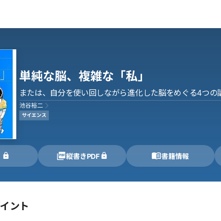
単純な脳、複雑な「私」
または、自分を使い回しながら進化した脳をめぐる4つの
池谷裕二
サイエンス
く
縦書きPDF
書籍情報
ポイント