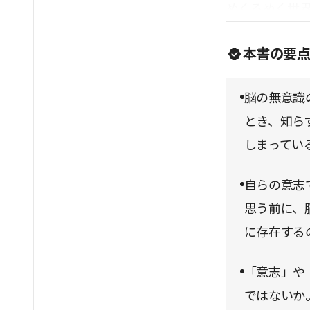
めくるめく世
本書の要
脳の無意識
とき、知ら
しまってい
自らの意志
思う前に、
に存在する
「意志」や
ではないか