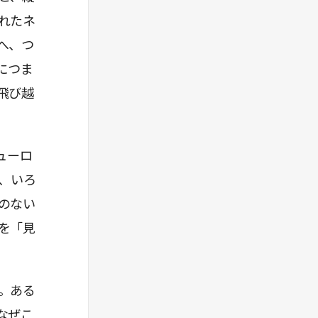
れたネ
へ、つ
につま
飛び越
ューロ
、いろ
のない
を「見
。ある
なぜこ