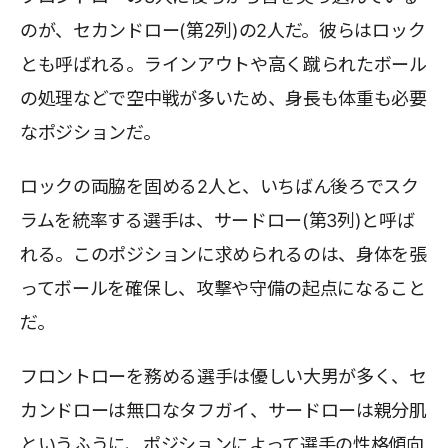
のが、セカンドロー(第2列)の2人だ。彼らはロック
とも呼ばれる。ラインアウトや高く蹴られたボール
の処理などで空中戦が多いため、身長も体重も必要
なポジションだ。
ロックの両脇を固める2人と、いちばん後ろでスク
ラムを統率する選手は、サードロー(第3列)と呼ば
れる。このポジションに求められるのは、身体を張
ってボールを確保し、攻撃や守備の起点になること
だ。
フロントローを務める選手は優しい大男が多く、セ
カンドローは無口なタフガイ、サードローは親分肌
というふうに、ポジションによって選手の性格傾向