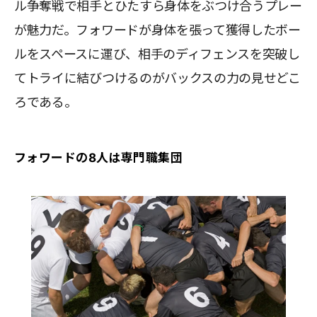
ル争奪戦で相手とひたすら身体をぶつけ合うプレー
が魅力だ。フォワードが身体を張って獲得したボー
ルをスペースに運び、相手のディフェンスを突破し
てトライに結びつけるのがバックスの力の見せどこ
ろである。
フォワードの8人は専門職集団