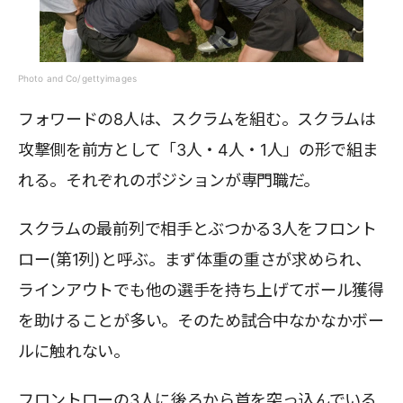
Photo and Co/gettyimages
フォワードの8人は、スクラムを組む。スクラムは
攻撃側を前方として「3人・4人・1人」の形で組ま
れる。それぞれのポジションが専門職だ。
スクラムの最前列で相手とぶつかる3人をフロント
ロー(第1列)と呼ぶ。まず体重の重さが求められ、
ラインアウトでも他の選手を持ち上げてボール獲得
を助けることが多い。そのため試合中なかなかボー
ルに触れない。
フロントローの3人に後ろから首を突っ込んでいる