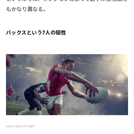
もかなり異なる。
バックスという7人の個性
peepo/gettyimages