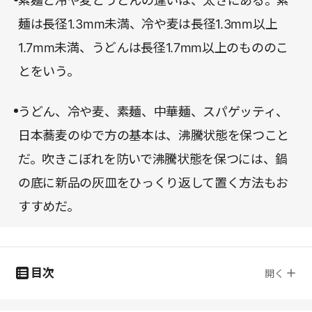
素麺と冷や麦とうどんの違いは、太さにある。素
麺は長径1.3mm未満、冷や麦は長径1.3mm以上
1.7mm未満、うどんは長径1.7mm以上のもののこ
とをいう。
うどん、冷や麦、素麺、中華麺、スパゲッティ、
日本蕎麦のゆで方の基本は、沸騰状態を保つこと
だ。吹きこぼれを防いで沸騰状態を保つには、鍋
の底に新品の灰皿をひっくり返して置く方法もお
すすめだ。
目次
開く