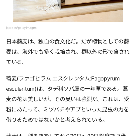
jppress/gettyimages
日本蕎麦は、独自の食文化だ。だが植物としての蕎
麦は、海外でも多く栽培され、麺以外の形で食され
ている。
蕎麦(ファゴピラム エスクレンタム:Fagopyrum
esculentum)は、タデ科ソバ属の一年草である。蕎
麦の花は美しいが、その臭いは強烈だ。これは、受
粉にあたって、ミツバチやアブといった昆虫の力を
借りるためではないかと考えられている。