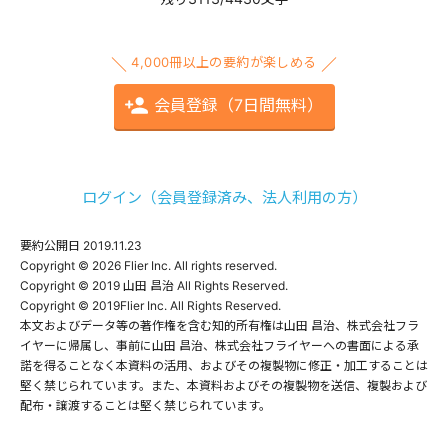
4,000冊以上の要約が楽しめる
会員登録（7日間無料）
ログイン（会員登録済み、法人利用の方）
要約公開日
2019.11.23
Copyright © 2026 Flier Inc. All rights reserved.

Copyright © 2019 山田 昌治 All Rights Reserved.

Copyright © 2019Flier Inc. All Rights Reserved.

本文およびデータ等の著作権を含む知的所有権は山田 昌治、株式会社フラ
イヤーに帰属し、事前に山田 昌治、株式会社フライヤーへの書面による承
諾を得ることなく本資料の活用、およびその複製物に修正・加工することは
堅く禁じられています。また、本資料およびその複製物を送信、複製および
配布・譲渡することは堅く禁じられています。