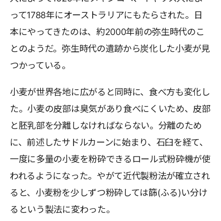
って1788年にオーストラリアにもたらされた。日
本にやってきたのは、約2000年前の弥生時代のこ
とのようだ。弥生時代の遺跡から炭化した小麦が見
つかっている。
小麦が世界各地に広がると同時に、食べ方も変化し
た。小麦の皮部は臭気があり食べにくいため、皮部
と胚乳部を分離しなければならない。分離のため
に、前述したサドルカーンに始まり、石臼を経て、
一度に多量の小麦を粉砕できるロール式粉砕機が使
われるようになった。やがて近代製粉法が確立され
ると、小麦粉を少しずつ粉砕しては篩(ふる)い分け
るという製法に変わった。