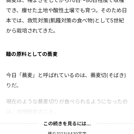
蕎麦は、種まきをしてから70日～80日程度で収穫
でき、痩せた土地や酸性土壌でも育つ。そのため日
本では、救荒対策(飢饉対策の食べ物)として5世紀
から栽培されてきた。
麺の原料としての蕎麦
今日「蕎麦」と呼ばれているのは、蕎麦切(そばき)
りだ。
現在のような蕎麦切りが食べられるようになったの
は、16世紀末のこと。
この続きを見るには...
残り3113/4430文字