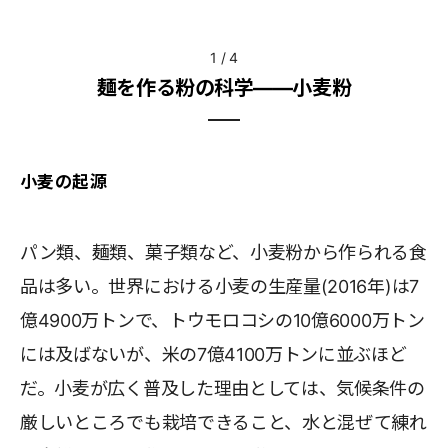
1
/
4
麺を作る粉の科学――小麦粉
小麦の起源
パン類、麺類、菓子類など、小麦粉から作られる食
品は多い。世界における小麦の生産量(2016年)は7
億4900万トンで、トウモロコシの10億6000万トン
には及ばないが、米の7億4100万トンに並ぶほど
だ。小麦が広く普及した理由としては、気候条件の
厳しいところでも栽培できること、水と混ぜて練れ