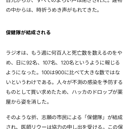
日光からか、すべてのよろい戸は閉ざされた。建物
の中からは、時折うめき声がもれてきた。
保健隊が結成される
ラジオは、もう週に何百人と死亡数を数えるのをや
め、日に92名、107名、120名というように報じる
ようになった。100は900に比べて大きな数ではな
いというわけである。人々が不測の感染を予防する
ものとして買い求めたため、ハッカのドロップが薬
屋から姿を消した。
そのような折、志願の市民による「保健隊」が結成
され、医師リウーは協力の申し出を受ける。この保