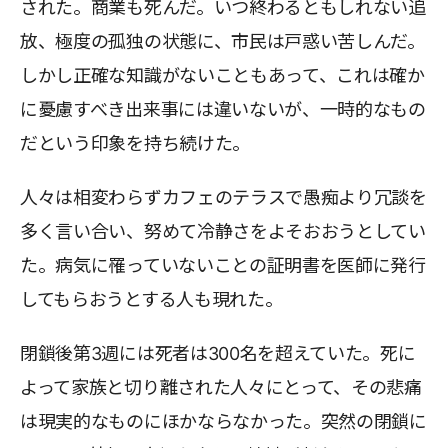
された。商業も死んだ。いつ終わるともしれない追
放、極度の孤独の状態に、市民は戸惑い苦しんだ。
しかし正確な知識がないこともあって、これは確か
に憂慮すべき出来事には違いないが、一時的なもの
だという印象を持ち続けた。
人々は相変わらずカフェのテラスで愚痴より冗談を
多く言い合い、努めて冷静さをよそおおうとしてい
た。病気に罹っていないことの証明書を医師に発行
してもらおうとする人も現れた。
閉鎖後第3週には死者は300名を超えていた。死に
よって家族と切り離された人々にとって、その悲痛
は現実的なものにほかならなかった。突然の閉鎖に