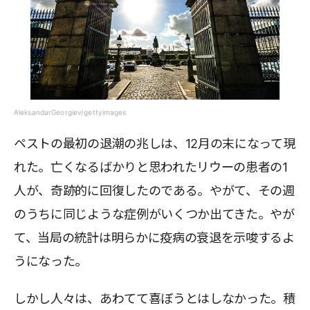
AleksandarGeorgiev/gettyimages
ペストの最初の退潮の兆しは、12月の末になって現
れた。亡くなるばかりと思われたリウーの患者の1
人が、奇跡的に回復したのである。やがて、その週
のうちに同じような症例がいくつか出てきた。やが
て、当局の統計は明らかに疫病の衰退を示唆するよ
うになった。
しかし人々は、あわてて喜ぼうとはしなかった。積