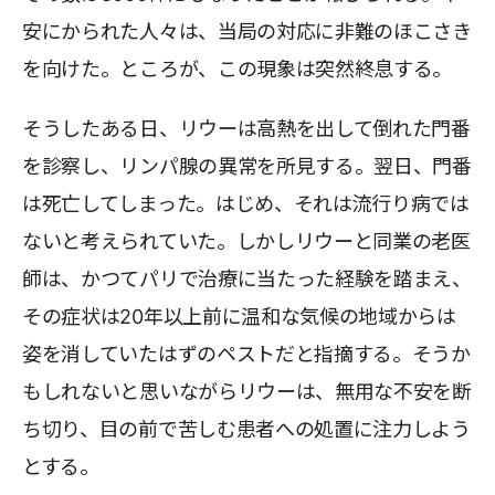
安にかられた人々は、当局の対応に非難のほこさき
を向けた。ところが、この現象は突然終息する。
そうしたある日、リウーは高熱を出して倒れた門番
を診察し、リンパ腺の異常を所見する。翌日、門番
は死亡してしまった。はじめ、それは流行り病では
ないと考えられていた。しかしリウーと同業の老医
師は、かつてパリで治療に当たった経験を踏まえ、
その症状は20年以上前に温和な気候の地域からは
姿を消していたはずのペストだと指摘する。そうか
もしれないと思いながらリウーは、無用な不安を断
ち切り、目の前で苦しむ患者への処置に注力しよう
とする。