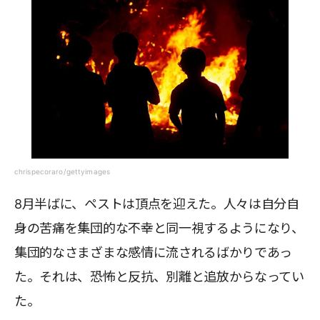
chrispecoraro/gettyimages
8月半ばに、ペストは頂点を迎えた。人々は自分自
身の苦痛を集団的な不幸と同一視するようになり、
集団的なさまざまな感情に流されるばかりであっ
た。それは、恐怖と反抗、別離と追放からなってい
た。