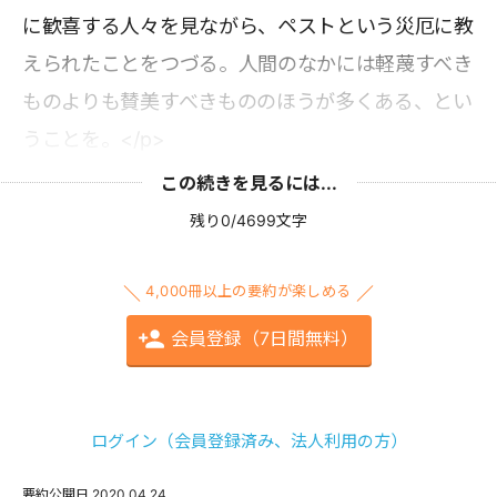
に歓喜する人々を見ながら、ペストという災厄に教
えられたことをつづる。人間のなかには軽蔑すべき
ものよりも賛美すべきもののほうが多くある、とい
うことを。</p>
この続きを見るには...
残り0/4699文字
4,000冊以上の要約が楽しめる
会員登録（7日間無料）
ログイン（会員登録済み、法人利用の方）
要約公開日
2020.04.24