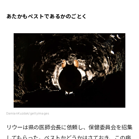
あたかもペストであるかのごとく
DamianKuzdak/gettyimages
リウーは県の医師会長に依頼し、保健委員会を招集
してもらった。ペストかどうかはさておき、この病