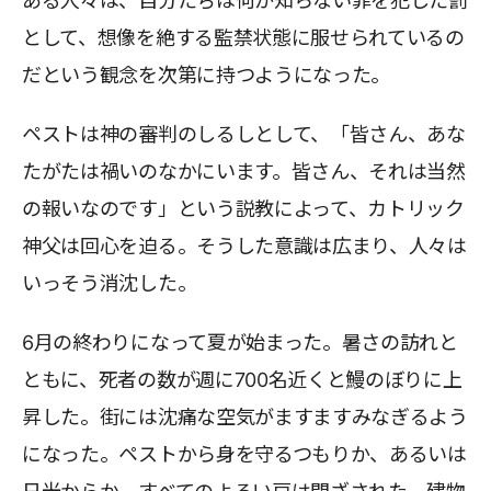
ある人々は、自分たちは何か知らない罪を犯した罰
として、想像を絶する監禁状態に服せられているの
だという観念を次第に持つようになった。
ペストは神の審判のしるしとして、「皆さん、あな
たがたは禍いのなかにいます。皆さん、それは当然
の報いなのです」という説教によって、カトリック
神父は回心を迫る。そうした意識は広まり、人々は
いっそう消沈した。
6月の終わりになって夏が始まった。暑さの訪れと
ともに、死者の数が週に700名近くと鰻のぼりに上
昇した。街には沈痛な空気がますますみなぎるよう
になった。ペストから身を守るつもりか、あるいは