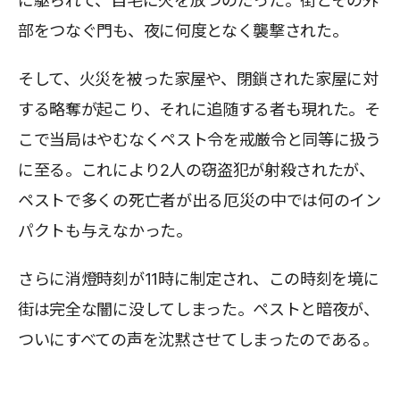
に駆られて、自宅に火を放つのだった。街とその外
部をつなぐ門も、夜に何度となく襲撃された。
そして、火災を被った家屋や、閉鎖された家屋に対
する略奪が起こり、それに追随する者も現れた。そ
こで当局はやむなくペスト令を戒厳令と同等に扱う
に至る。これにより2人の窃盗犯が射殺されたが、
ペストで多くの死亡者が出る厄災の中では何のイン
パクトも与えなかった。
さらに消燈時刻が11時に制定され、この時刻を境に
街は完全な闇に没してしまった。ペストと暗夜が、
ついにすべての声を沈黙させてしまったのである。