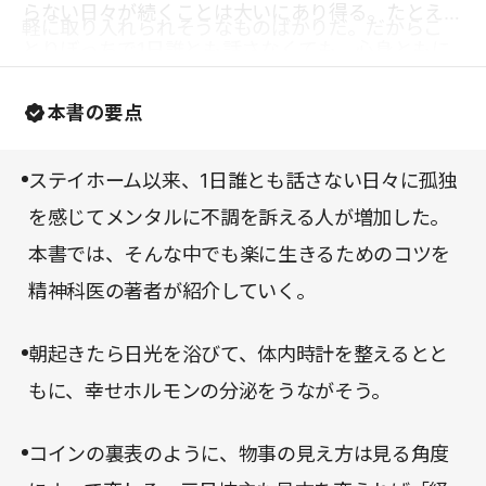
らない日々が続くことは大いにあり得る。たとえひ
軽に取り入れられそうなものばかりだ。だからこ
とりぼっちで1日誰とも話さなくても、心身ともに
そ、忙しい日常にもすぐに始めることができるだろ
健やかに過ごしたいものだ。そんな時に、本書の
うと思わせてくれる。
本書の要点
「楽に生きるコツ」は心を落ち着けるヒントをくれ
ることだろう。暗い気持ちになりがちな現在のよう
ステイホーム以来、1日誰とも話さない日々に孤独
な状況であっても、肩の力を抜いて穏やかに生きて
を感じてメンタルに不調を訴える人が増加した。
いける、そんな明るい気持ちにさせてくれる一冊
本書では、そんな中でも楽に生きるためのコツを
だ。
精神科医の著者が紹介していく。
朝起きたら日光を浴びて、体内時計を整えるとと
もに、幸せホルモンの分泌をうながそう。
コインの裏表のように、物事の見え方は見る角度