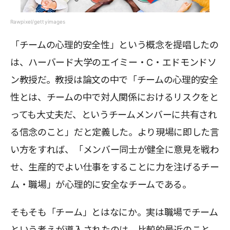
Rawpixel/gettyimages
「チームの心理的安全性」という概念を提唱したの
は、ハーバード大学のエイミー・C・エドモンドソ
ン教授だ。教授は論文の中で「チームの心理的安全
性とは、チームの中で対人関係におけるリスクをと
っても大丈夫だ、というチームメンバーに共有され
る信念のこと」だと定義した。より現場に即した言
い方をすれば、「メンバー同士が健全に意見を戦わ
せ、生産的でよい仕事をすることに力を注げるチー
ム・職場」が心理的に安全なチームである。
そもそも「チーム」とはなにか。実は職場でチーム
という考えが導入されたのは、比較的最近のこと