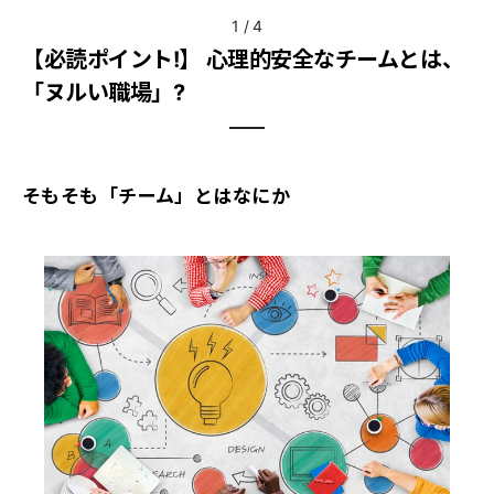
1
/
4
【必読ポイント!】 心理的安全なチームとは、
「ヌルい職場」?
そもそも「チーム」とはなにか