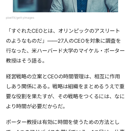
pixelfit/gettyimages
「すぐれたCEOとは、オリンピックのアスリート
のようなものだ」――27人のCEOを対象に調査を
行なった、米ハーバード大学のマイケル・ポーター
教授はそう語る。
経営戦略の立案とCEOの時間管理は、相互に作用
しあう関係にある。戦略は組織をまとめるうえで重
要な役割を果たすが、その戦略をつくるには、なに
より時間が必要だからだ。
ポーター教授は有効に時間を使うための方法とし