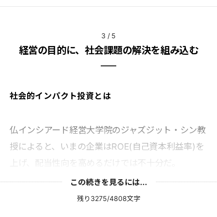
3
/
5
経営の目的に、社会課題の解決を組み込む
社会的インパクト投資とは
仏インシアード経営大学院のジャズジット・シン教
授によると、いまの企業はROE(自己資本利益率)を
上げ、配当性向を高めるだけでは不十分だ。
この続きを見るには...
残り3275/4808文字