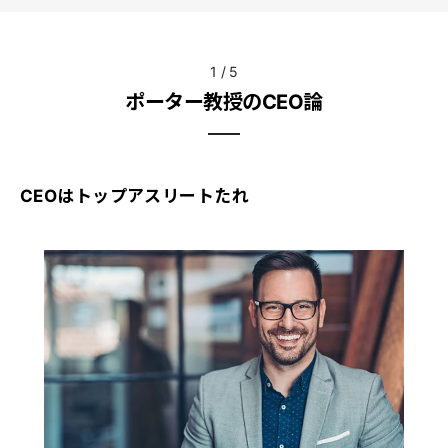
1
/
5
ポーター教授のCEO論
CEOはトップアスリートたれ