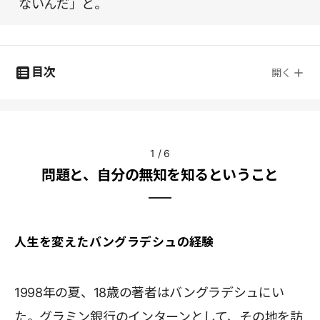
ないんだ」と。
目次
開く
1
/
6
問題と、自分の無知を知るということ
人生を変えたバングラデシュの経験
1998年の夏、18歳の著者はバングラデシュにい
た。グラミン銀行のインターンとして、その地を訪