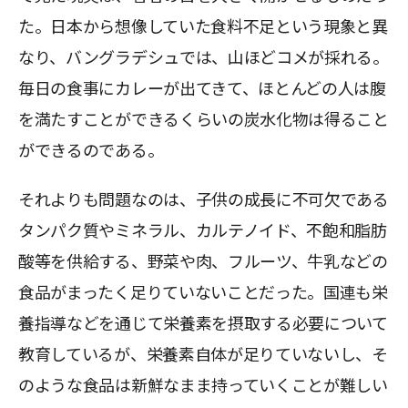
た。日本から想像していた食料不足という現象と異
なり、バングラデシュでは、山ほどコメが採れる。
毎日の食事にカレーが出てきて、ほとんどの人は腹
を満たすことができるくらいの炭水化物は得ること
ができるのである。
それよりも問題なのは、子供の成長に不可欠である
タンパク質やミネラル、カルテノイド、不飽和脂肪
酸等を供給する、野菜や肉、フルーツ、牛乳などの
食品がまったく足りていないことだった。国連も栄
養指導などを通じて栄養素を摂取する必要について
教育しているが、栄養素自体が足りていないし、そ
のような食品は新鮮なまま持っていくことが難しい