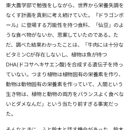
東大農学部で勉強をしながら、世界から栄養失調を
なくす計画を真剣に考え続けていた。『ドラゴンボ
ール』に登場する万能性を持つ食料、「仙豆」のよ
うな食べ物がないか、思案していたのである。た
だ、調べた結果わかったことは、「牛肉には十分な
ビタミンCが存在しないし、植物は魚が持つ
DHA(ドコサヘキサエン酸)を合成する遺伝子を持っ
ていない。つまり植物は植物固有の栄養素を作り、
動物は動物固有の栄養素を作っていて、人間という
生き物は、植物と動物の両方をバランスよく食べな
いとダメなんだ」という当たり前すぎる事実だっ
た。
そんなときに、ふと鈴木と話す機会があった。鈴木