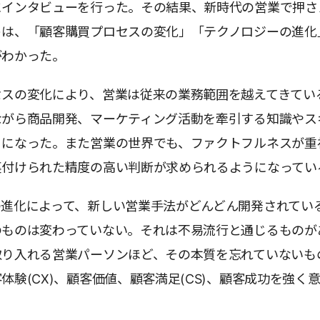
にインタビューを行った。その結果、新時代の営業で押さ
トは、「顧客購買プロセスの変化」「テクノロジーの進化
がわかった。
セスの変化により、営業は従来の業務範囲を越えてきてい
ながら商品開発、マーケティング活動を牽引する知識やス
うになった。また営業の世界でも、ファクトフルネスが重
裏付けられた精度の高い判断が求められるようになってい
の進化によって、新しい営業手法がどんどん開発されてい
のものは変わっていない。それは不易流行と通じるものが
取り入れる営業パーソンほど、その本質を忘れていないも
体験(CX)、顧客価値、顧客満足(CS)、顧客成功を強く