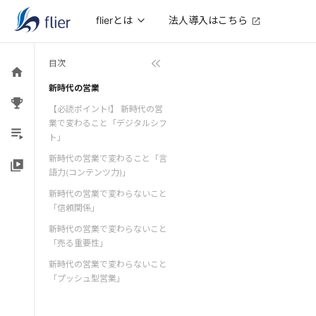
法人導入はこちら
flierとは
目次
新時代の営業
【必読ポイント!】 新時代の営
業で変わること「デジタルシフ
ト」
新時代の営業で変わること「言
語力(コンテンツ力)」
新時代の営業で変わらないこと
「信頼関係」
新時代の営業で変わらないこと
「売る重要性」
新時代の営業で変わらないこと
「プッシュ型営業」