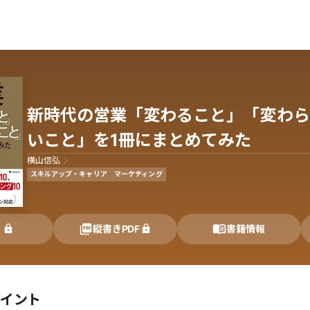
新時代の営業「変わること」「変わら
いこと」を1冊にまとめてみた
横山信弘
スキルアップ・キャリア
マーケティング
く
縦書きPDF
書籍情報
ポイント