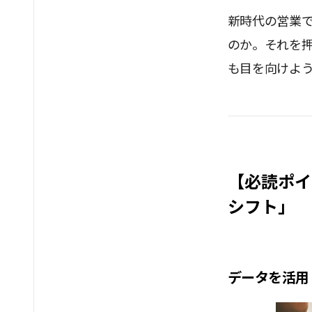
新時代の営業
のか。それを
も目を向けよ
【必読ポイ
シフト」
データを活用