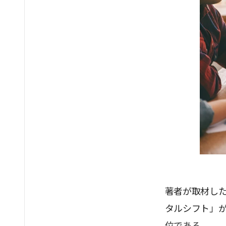
著者が取材し
タルシフト」
位である。