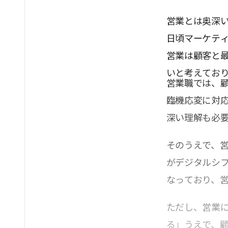
営業とは奥深
日頃マーケテ
営業は顧客と
いと考えてお
営業職では、
臨機応変に対
深い理解も必
そのうえで、
がデジタルシ
なっており、
ただし、営業
る」うえで、