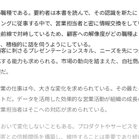
い職種である。要約者は本書を読んで、その認識を新たに
ィングに従事する中で、営業担当者と密に情報交換をして
最前線で対峙しているため、顧客への解像度がどの職種よ
り、積極的に話を伺うようにしている。
顧客に刺さるプレゼンテーションスキル、ニーズを先につ
応する能力も求められる。市場の動向を踏まえた、自社商
要だ。
営業の仕事は今、大きな変化を求められている。その最た
フトだ。データを活用した効果的な営業活動が組織の成長
営業担当者はそこへの対応が求められている。
において変化しないこともある。プロダクトやサービスを
顧客との信頼関係を構築し、維持することは重要であり続