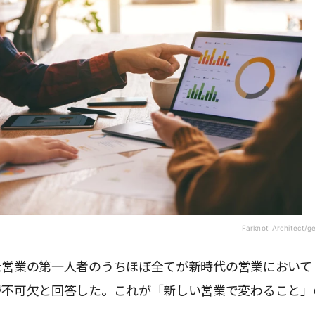
Farknot_Architect/g
た営業の第一人者のうちほぼ全てが新時代の営業において
が不可欠と回答した。これが「新しい営業で変わること」