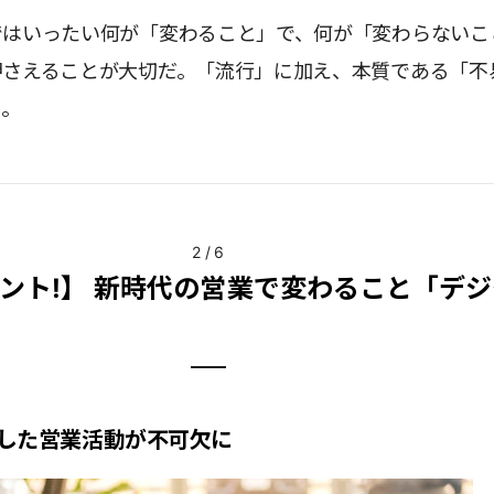
ではいったい何が「変わること」で、何が「変わらないこ
押さえることが大切だ。「流行」に加え、本質である「不
う。
2
/
6
ント!】 新時代の営業で変わること「デ
した営業活動が不可欠に