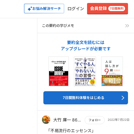
会員登録
ログイン
お悩み解決サーチ
7日間無料
この要約の学びメモ
要約全文を読むには
アップグレードが必要です
7日間無料体験をはじめる
大竹 庫一 860×Kura
2022年7月22日
フォロー
もっと読む
「不易流行のエッセンス」