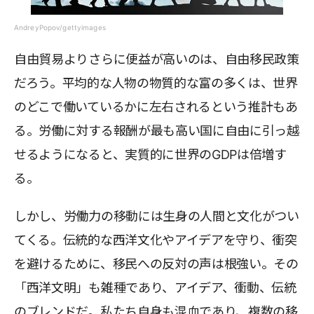
AndreyPopov/gettyimages
自由貿易よりさらに便益が高いのは、自由移民政策
だろう。平均的な人物の物質的な富の多くは、世界
のどこで働いているかに左右されるという推計もあ
る。労働に対する報酬が最も高い国に自由に引っ越
せるようになると、実質的に世界のGDPは倍増す
る。
しかし、労働力の移動には生身の人間と文化がつい
てくる。伝統的な西洋文化やアイデアを守り、衝突
を避けるために、移民への反対の声は根強い。その
「西洋文明」も雑種であり、アイデア、衝動、伝統
のブレンドだ。私たち自身も混血であり、複数の移