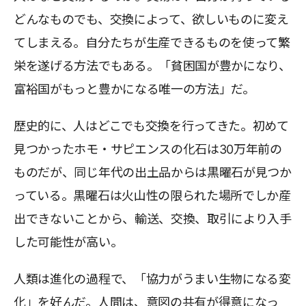
どんなものでも、交換によって、欲しいものに変え
てしまえる。自分たちが生産できるものを使って繁
栄を遂げる方法でもある。「貧困国が豊かになり、
富裕国がもっと豊かになる唯一の方法」だ。
歴史的に、人はどこでも交換を行ってきた。初めて
見つかったホモ・サピエンスの化石は30万年前の
ものだが、同じ年代の出土品からは黒曜石が見つか
っている。黒曜石は火山性の限られた場所でしか産
出できないことから、輸送、交換、取引により入手
した可能性が高い。
人類は進化の過程で、「協力がうまい生物になる変
化」を好んだ。人間は、意図の共有が得意になっ