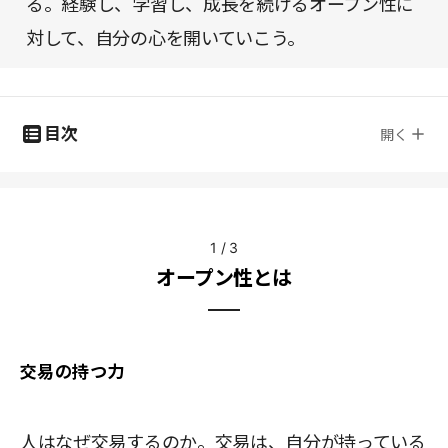
る。経験し、学習し、成長を続けるオープン性に
対して、自分の心を開いていこう。
目次
開く
1
/
3
オープン性とは
交易の持つ力
人はなぜ交易するのか。交易は、自分が持っている