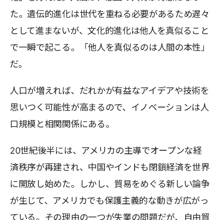
た。遺伝的進化は世代を重ねる必要があるため遅々
として進まないが、文化的進化は他人を真似ること
で一瞬で起こる。「他人を真似るのは人間の本性」
だ。
人口が増えれば、だれかが有益なアイデアや技術を
思いつく可能性が高まるので、イノベーションは人
口規模と相関関係にある。
20世紀後半には、アメリカの主導でオープンな経
済秩序が再建され、中国やインドも閉鎖経済を世界
に開放し始めた。しかし、貿易をめぐる新しい論争
が生じて、アメリカでも保護主義的な動きが広がっ
ている。その理由の一つが失業の問題だが、自由貿