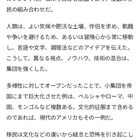
民の組み合わせだ。
人類は、よい気候や肥沃な土壌、伴侶を求め、飢餓
や争いを避けるため、あるいは冒険心から常に移動
し、言語や文字、調理法などのアイデアを伝えた。
こうして、異なる視点、ノウハウ、技術の混合は、
集団を強くした。
多様性に対してオープンだったことで、小集団を帝
国にまで巨大化させた例は、ペルシャやローマ、中
国、モンゴルなど複数ある。文化的征服まで含める
のであれば、現代のアメリカもその一例だ。
移民は文化などの違いから疑念と恐怖を引き起こし