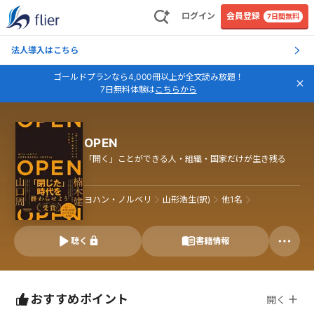
ログイン
会員登録
7日間無料
法人導入はこちら
ゴールドプランなら4,000冊以上が全文読み放題！
7日無料体験は
こちらから
OPEN
「開く」ことができる人・組織・国家だけが生き残る
ヨハン・ノルベリ
山形浩生(訳)
他
1
名
聴く
書籍情報
おすすめポイント
開く