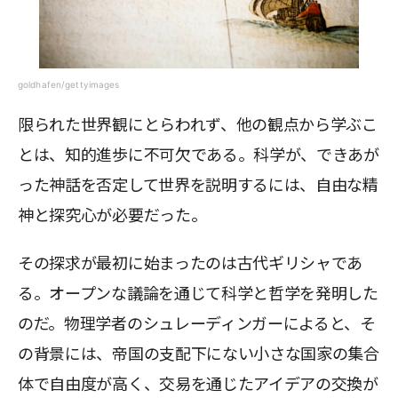
goldhafen/gettyimages
限られた世界観にとらわれず、他の観点から学ぶこ
とは、知的進歩に不可欠である。科学が、できあが
った神話を否定して世界を説明するには、自由な精
神と探究心が必要だった。
その探求が最初に始まったのは古代ギリシャであ
る。オープンな議論を通じて科学と哲学を発明した
のだ。物理学者のシュレーディンガーによると、そ
の背景には、帝国の支配下にない小さな国家の集合
体で自由度が高く、交易を通じたアイデアの交換が