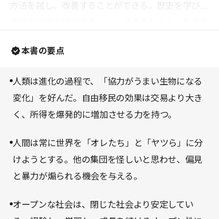
方法を試し、改善することができる。歴史を学び、
経験や知識を活用することもできるだろう。社会を
オープンにするには、私たち自身をオープンにする
本書の要点
ことが重要なのだ。社会が閉鎖的な状況にある今こ
そ本書を一読し、オープンな社会の維持のために一
人類は進化の過程で、「協力がうまい生物になる
人ひとりができることを考えるきっかけとしていた
変化」を好んだ。自由移民の効果は交易より大き
だきたい。
く、所得を爆発的に増加させる力を持つ。
人間は常に世界を「オレたち」と「ヤツら」に分
けようとする。他の集団を怪しいと思わせ、偏見
と暴力が煽られる機会を与える。
オープンな社会は、閉じた社会より安定してい