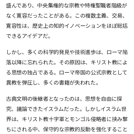
盛んであり、中央集権的な宗教や特権聖職者階級が
なく寛容だったことがある。この複数主義、交易、
寛容性は、歴史上の知的イノベーションをほぼ総括
できるアイデアだ。
しかし、多くの科学的発見や技術進歩は、ローマ陥
落以降に忘れられた。その原因は、キリスト教によ
る思想の独占である。ローマ帝国の公式宗教として
異教を弾圧し、多くの書籍が失われた。
古典文明の後継者となったのは、思想を自由に探
究、議論できたイスラムだった。しかしイスラム世
界は、キリスト教十字軍とモンゴル侵略者に挟み撃
ちにされる中、保守的な宗教的反動を強化すること