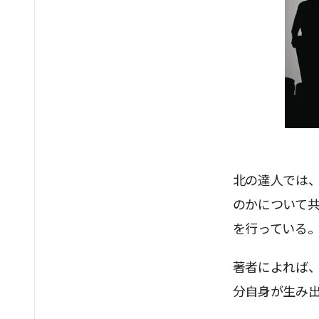
北の達人では
のかについて
を行っている
著者によれば
分自身が生み