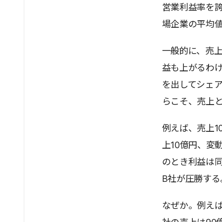
営業利益率を誇
場企業の平均値
一般的に、売
益も上がるわ
を出してシェ
らこそ、売上
例えば、売上1
上10億円、変
のとき利益は
B社が圧勝する
なぜか。例えば