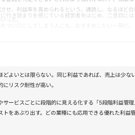
減させ、利益率を高められるという。通読し、なるほど合
方に行き詰まりを感じている経営者をはじめ、二言目には
がいった。
葉をつい口にしてしまう人にも、おすすめしたい一冊だ。
点
ほどよいとは限らない。同じ利益であれば、売上は少な
的にリスク耐性が高い。
やサービスごとに段階的に見える化する「5段階利益管理
ストをあぶり出す。どの業種にも応用できる優れた利益