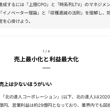
達成するには「上限CPO」と「時系列LTV」のマネジメ
「イノベーター理論」と「収穫逓減の法則」を理解し、
営を心掛けよう。
1
/
4
売上最小化と利益最大化
売上は少ないほうがいい
「北の達人コーポレーション」(以下、北の達人)は2020
0億円、営業利益は約29億円となっており、業界内でも図