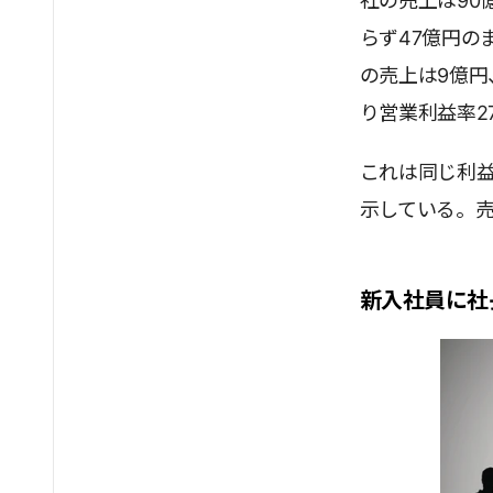
社の売上は90
らず47億円の
の売上は9億円
り営業利益率2
これは同じ利
示している。売
新入社員に社