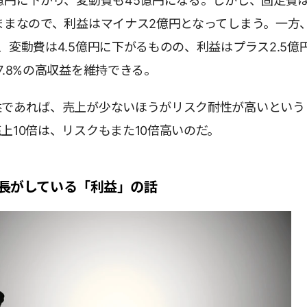
億円に下がり、変動費も45億円になる。しかし、固定費
ままなので、利益はマイナス2億円となってしまう。一方
、変動費は4.5億円に下がるものの、利益はプラス2.5億
7.8%の高収益を維持できる。
益であれば、売上が少ないほうがリスク耐性が高いという
上10倍は、リスクもまた10倍高いのだ。
長がしている「利益」の話