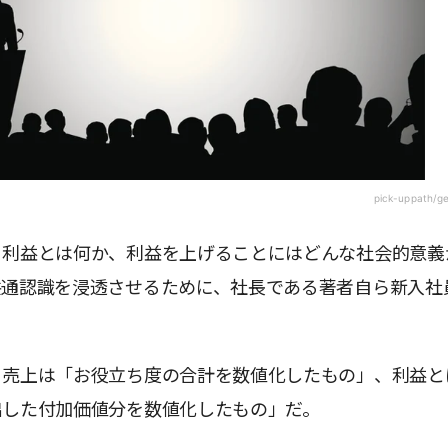
pick-uppath/g
、利益とは何か、利益を上げることにはどんな社会的意義
共通認識を浸透させるために、社長である著者自ら新入社
。
、売上は「お役立ち度の合計を数値化したもの」、利益と
出した付加価値分を数値化したもの」だ。