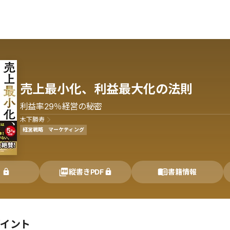
売上最小化、利益最大化の法則
利益率29％経営の秘密
木下勝寿
経営戦略
マーケティング
く
縦書きPDF
書籍情報
ポイント