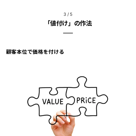
3
/
5
「値付け」の作法
顧客本位で価格を付ける