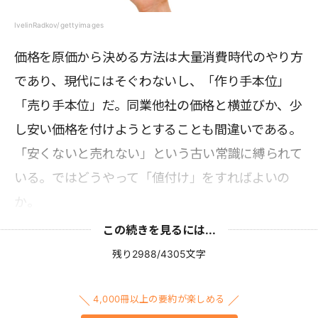
IvelinRadkov/gettyimages
価格を原価から決める方法は大量消費時代のやり方
であり、現代にはそぐわないし、「作り手本位」
「売り手本位」だ。同業他社の価格と横並びか、少
し安い価格を付けようとすることも間違いである。
「安くないと売れない」という古い常識に縛られて
いる。ではどうやって「値付け」をすればよいの
か。
この続きを見るには...
残り2988/4305文字
4,000冊以上の要約が楽しめる