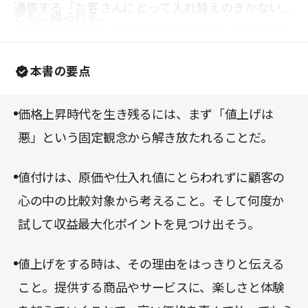
通底する「お客さんにとって入れ替えのきかない、
ともに綴られる。
自分の存在意義」を問う著者の主張は、正鵠を射た
ものだ。「価格」から逃れられないすべてのビジネ
本書の要点
スパーソンが読むべき一冊である。
価格上昇時代を生き残るには、まず「値上げは
悪」という固定観念から解き放たれることだ。
値付けは、原価や仕入れ値にとらわれずに顧客の
心の中の比較対象から考えること。そして何度か
試して収益最大化ポイントを見つけ出そう。
値上げをする時は、その理由をはっきりと伝える
こと。提供する商品やサービスに、楽しさと体験