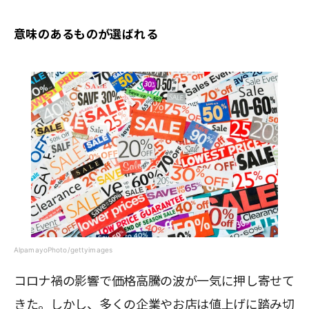
意味のあるものが選ばれる
AlpamayoPhoto/gettyimages
コロナ禍の影響で価格高騰の波が一気に押し寄せて
きた。しかし、多くの企業やお店は値上げに踏み切